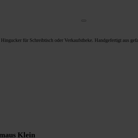
ter Hingucker für Schreibtisch oder Verkaufstheke. Handgefertigt aus ge
hmaus Klein