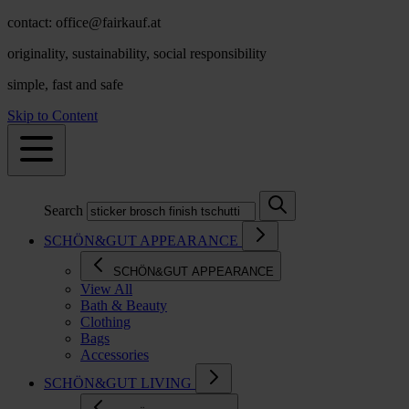
contact: office@fairkauf.at
originality, sustainability, social responsibility
simple, fast and safe
Skip to Content
Search
SCHÖN&GUT APPEARANCE
SCHÖN&GUT APPEARANCE
View All
Bath & Beauty
Clothing
Bags
Accessories
SCHÖN&GUT LIVING