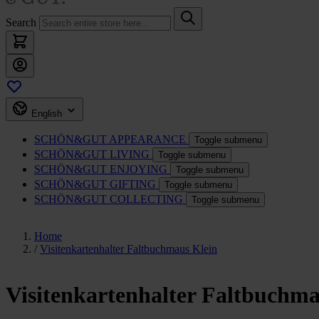
Search
English
SCHÖN&GUT
APPEARANCE
Toggle submenu
SCHÖN&GUT
LIVING
Toggle submenu
SCHÖN&GUT
ENJOYING
Toggle submenu
SCHÖN&GUT
GIFTING
Toggle submenu
SCHÖN&GUT
COLLECTING
Toggle submenu
Home
/
Visitenkartenhalter Faltbuchmaus Klein
Visitenkartenhalter Faltbuchma