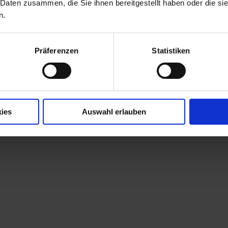
 Daten zusammen, die Sie ihnen bereitgestellt haben oder die s
n.
Präferenzen
Statistiken
ies
Auswahl erlauben