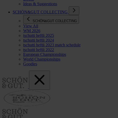
Ideas & Suggestions
SCHÖN&GUT COLLECTING
SCHÖN&GUT COLLECTING
View All
WM 2026
tschutti heftli 2025
tschutti heftli 2024
tschutti heftli 2023 match schedule
tschutti heftli 2022
European Championships
World Championships
Goodies