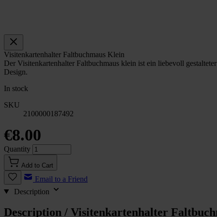
Visitenkartenhalter Faltbuchmaus Klein
Der Visitenkartenhalter Faltbuchmaus klein ist ein liebevoll gestalte
Design.
In stock
SKU
2100000187492
€8.00
Quantity
Add to Cart
Email to a Friend
Description
Description /
Visitenkartenhalter Faltbuc