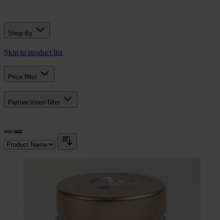
Shop By
Skip to product list
Price
filter
Partner:innen
filter