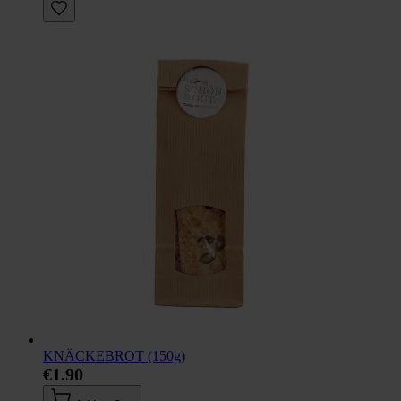
KNÄCKEBROT (150g)
€1.90