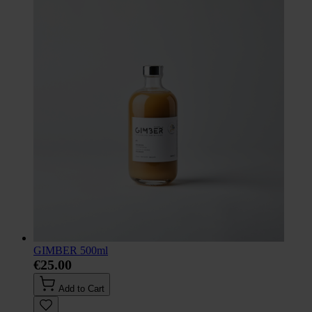
GIMBER 500ml
€25.00
Add to Cart