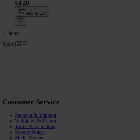
€4.20
Add to Cart
11
Items
Show
Customer Service
Payment & Shipping
Withdrawal& Return
Terms & Conditions
Privacy Policy
Media Owner