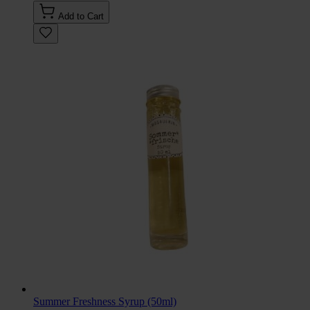
Add to Cart
Summer Freshness Syrup (50ml)