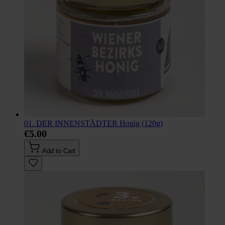
01. DER INNENSTÄDTER Honig (120g)
€5.00
Add to Cart