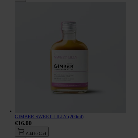
GIMBER SWEET LILLY (200ml)
€16.00
Add to Cart