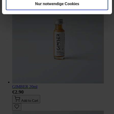
Nur notwendige Cookies
GIMBER 20ml
€2.90
Add to Cart