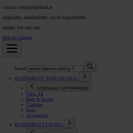
contact: office@fairkauf.at
originality, sustainability, social responsibility
simple, fast and safe
Skip to Content
Search
SCHÖN&GUT APPEARANCE
SCHÖN&GUT APPEARANCE
View All
Bath & Beauty
Clothing
Bags
Accessories
SCHÖN&GUT LIVING