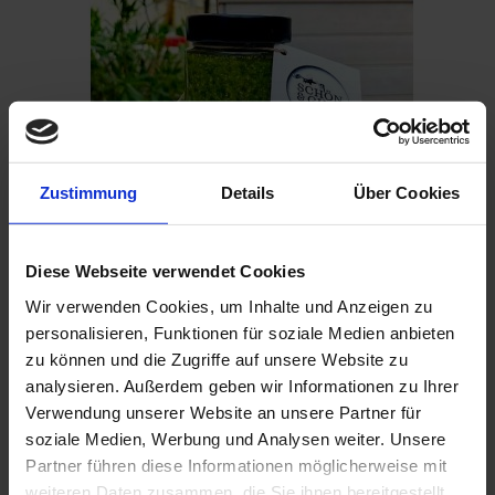
Zustimmung
Details
Über Cookies
Diese Webseite verwendet Cookies
Wir verwenden Cookies, um Inhalte und Anzeigen zu
personalisieren, Funktionen für soziale Medien anbieten
Basilikumpesto 150g
€5.90
zu können und die Zugriffe auf unsere Website zu
analysieren. Außerdem geben wir Informationen zu Ihrer
Add to Cart
Verwendung unserer Website an unsere Partner für
soziale Medien, Werbung und Analysen weiter. Unsere
Partner führen diese Informationen möglicherweise mit
weiteren Daten zusammen, die Sie ihnen bereitgestellt