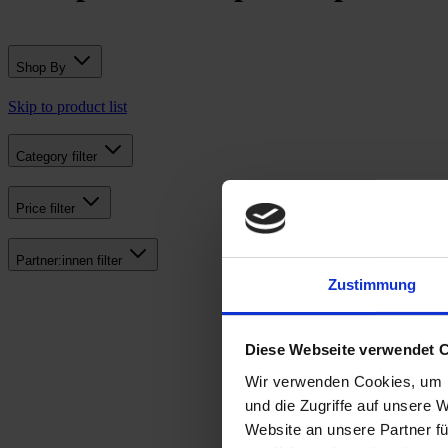
Shop By
Skip to product list
Category
filter
Price
filter
Partner:innen
filter
Zustimmung
Diese Webseite verwendet 
Wir verwenden Cookies, um I
und die Zugriffe auf unsere 
Website an unsere Partner fü