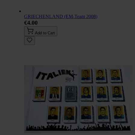
GRIECHENLAND (EM-Team 2008)
€4.00
Add to Cart