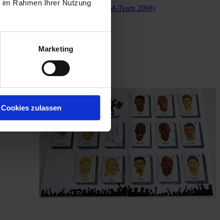
ie im Rahmen Ihrer Nutzung
DEUTSCHLAND (EM-Team 2008)
€4.00
Add to Cart
Marketing
Cookies zulassen