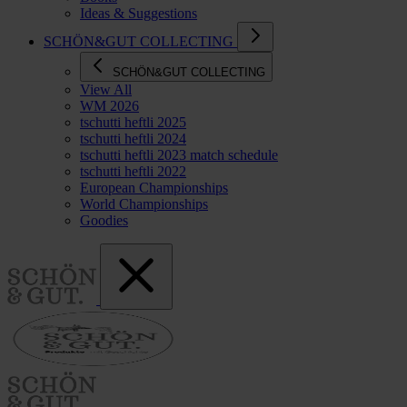
Ideas & Suggestions
SCHÖN&GUT COLLECTING
SCHÖN&GUT COLLECTING
View All
WM 2026
tschutti heftli 2025
tschutti heftli 2024
tschutti heftli 2023 match schedule
tschutti heftli 2022
European Championships
World Championships
Goodies