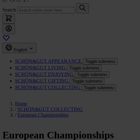
Search
English
SCHÖN&GUT
APPEARANCE
Toggle submenu
SCHÖN&GUT
LIVING
Toggle submenu
SCHÖN&GUT
ENJOYING
Toggle submenu
SCHÖN&GUT
GIFTING
Toggle submenu
SCHÖN&GUT
COLLECTING
Toggle submenu
Home
/
SCHÖN&GUT COLLECTING
/
European Championships
European Championships