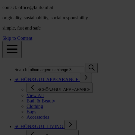
contact: office@fairkauf.at
originality, sustainability, social responsibility
simple, fast and safe
Skip to Content
Search
SCHÖN&GUT APPEARANCE
SCHÖN&GUT APPEARANCE
View All
Bath & Beauty
Clothing
Bags
Accessories
SCHÖN&GUT LIVING