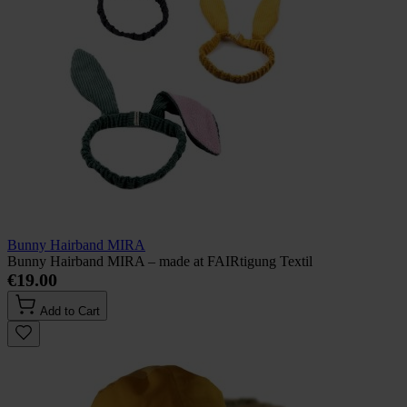
Bunny Hairband MIRA
Bunny Hairband MIRA – made at FAIRtigung Textil
€19.00
Add to Cart