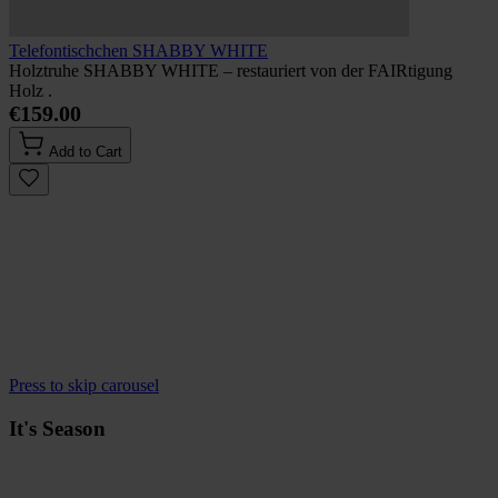
Telefontischchen SHABBY WHITE
Holztruhe SHABBY WHITE – restauriert von der FAIRtigung
Holz .
€159.00
Add to Cart
Press to skip carousel
It's Season