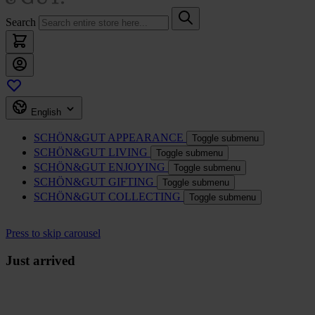
Search
English
SCHÖN&GUT
APPEARANCE
Toggle submenu
SCHÖN&GUT
LIVING
Toggle submenu
SCHÖN&GUT
ENJOYING
Toggle submenu
SCHÖN&GUT
GIFTING
Toggle submenu
SCHÖN&GUT
COLLECTING
Toggle submenu
Press to skip carousel
Just arrived