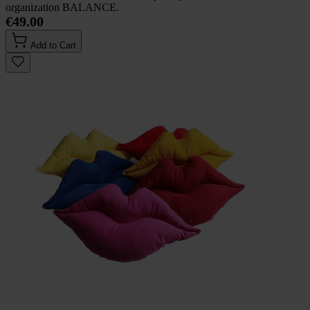
organization BALANCE.
€49.00
Add to Cart