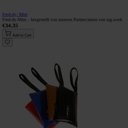
Fred.dy- Mini
Fred.dy-Mini – hergestellt von unseren Partner:innen von tag.werk
€34.35
Add to Cart