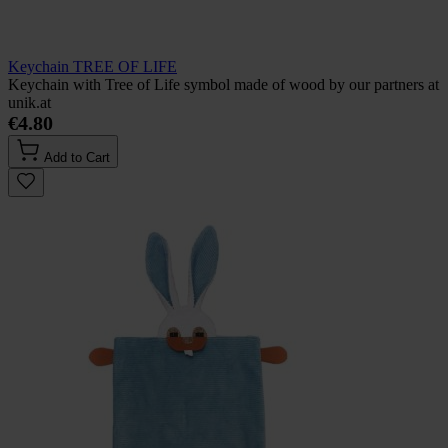
Keychain TREE OF LIFE
Keychain with Tree of Life symbol made of wood by our partners at
unik.at
€4.80
Add to Cart