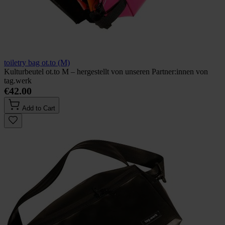
toiletry bag ot.to (M)
Kulturbeutel ot.to M – hergestellt von unseren Partner:innen von
tag.werk
€42.00
Add to Cart