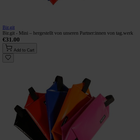
Bir.git
Bir.git - Mini – hergestellt von unseren Partner:innen von tag.werk
€31.00
Add to Cart