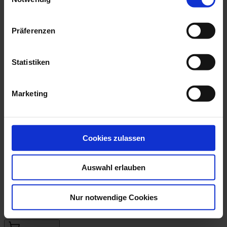
Präferenzen
Statistiken
Marketing
Cookies zulassen
Auswahl erlauben
Podest WIESE
Nur notwendige Cookies
Podest WIESE wurde hergestellt von der FAIRtigung Holz
€179.00