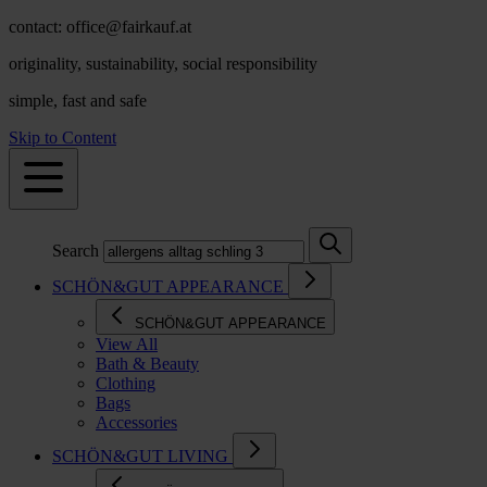
contact: office@fairkauf.at
originality, sustainability, social responsibility
simple, fast and safe
Skip to Content
Search
SCHÖN&GUT APPEARANCE
SCHÖN&GUT APPEARANCE
View All
Bath & Beauty
Clothing
Bags
Accessories
SCHÖN&GUT LIVING