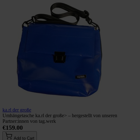
ka.rl der große
Umhängetasche ka.rl der große> – hergestellt von unseren
Partner:innen von tag.werk
€159.00
Add to Cart