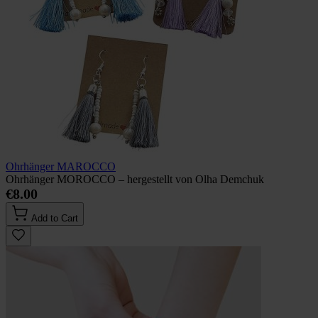
Ohrhänger MAROCCO
Ohrhänger MOROCCO – hergestellt von Olha Demchuk
€8.00
Add to Cart