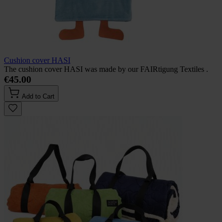
Cushion cover HASI
The cushion cover HASI was made by our FAIRtigung Textiles .
€45.00
Add to Cart