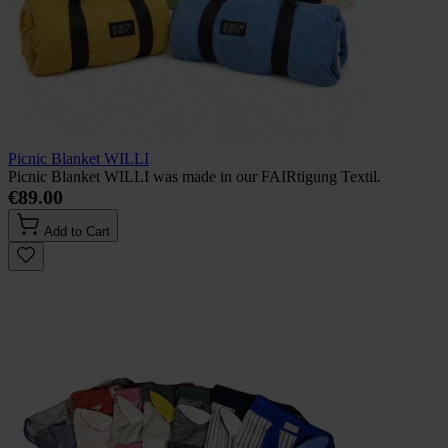
Picnic Blanket WILLI
Picnic Blanket WILLI was made in our FAIRtigung Textil.
€89.00
Add to Cart