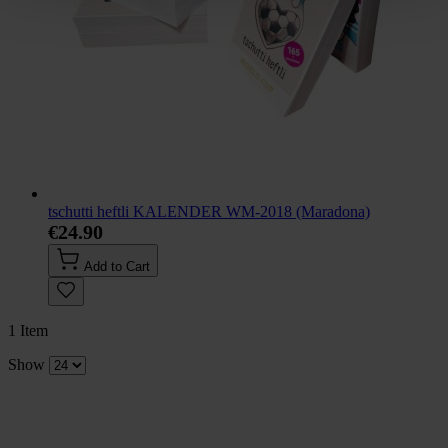
tschutti heftli KALENDER WM-2018 (Maradona)
€24.90
Add to Cart
1
Item
Show