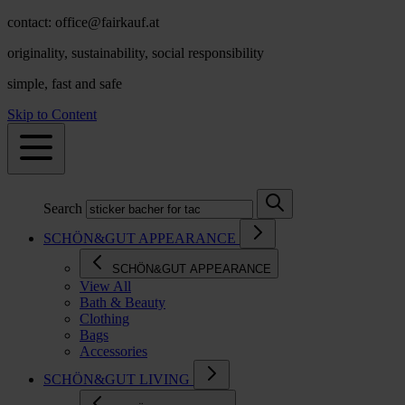
contact: office@fairkauf.at
originality, sustainability, social responsibility
simple, fast and safe
Skip to Content
Search
SCHÖN&GUT APPEARANCE
SCHÖN&GUT APPEARANCE
View All
Bath & Beauty
Clothing
Bags
Accessories
SCHÖN&GUT LIVING