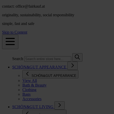
contact: office@fairkauf.at
originality, sustainability, social responsibility
simple, fast and safe
Skip to Content
Search
SCHÖN&GUT APPEARANCE
SCHÖN&GUT APPEARANCE
View All
Bath & Beauty
Clothing
Bags
Accessories
SCHÖN&GUT LIVING