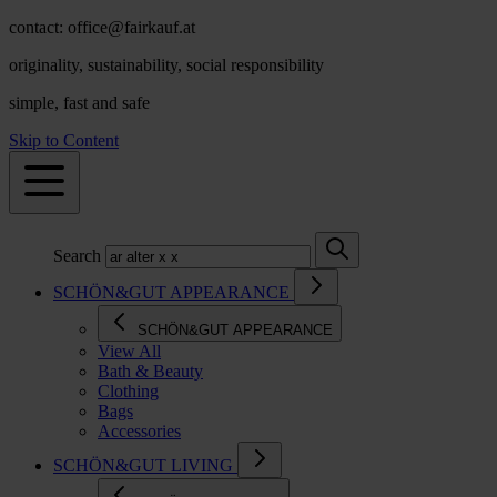
contact: office@fairkauf.at
originality, sustainability, social responsibility
simple, fast and safe
Skip to Content
Search
SCHÖN&GUT APPEARANCE
SCHÖN&GUT APPEARANCE
View All
Bath & Beauty
Clothing
Bags
Accessories
SCHÖN&GUT LIVING