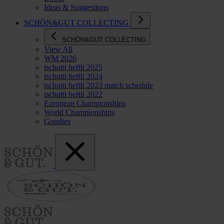
Ideas & Suggestions
SCHÖN&GUT COLLECTING
SCHÖN&GUT COLLECTING
View All
WM 2026
tschutti heftli 2025
tschutti heftli 2024
tschutti heftli 2023 match schedule
tschutti heftli 2022
European Championships
World Championships
Goodies