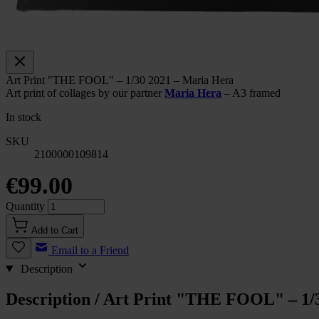
Art Print "THE FOOL" – 1/30 2021 – Maria Hera
Art print of collages by our partner
Maria Hera
– A3 framed
In stock
SKU
2100000109814
€99.00
Quantity
Add to Cart
Email to a Friend
Description
Description /
Art Print "THE FOOL" – 1/3