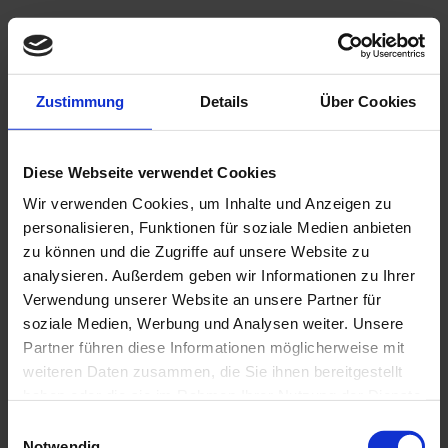
FINALE (WM-Team 2018)
0,50 €
In den Warenkorb
Zustimmung
Details
Über Cookies
Diese Webseite verwendet Cookies
Wir verwenden Cookies, um Inhalte und Anzeigen zu
personalisieren, Funktionen für soziale Medien anbieten
zu können und die Zugriffe auf unsere Website zu
analysieren. Außerdem geben wir Informationen zu Ihrer
Verwendung unserer Website an unsere Partner für
soziale Medien, Werbung und Analysen weiter. Unsere
Partner führen diese Informationen möglicherweise mit
weiteren Daten zusammen, die Sie ihnen bereitgestellt
haben oder die sie im Rahmen Ihrer Nutzung der Dienste
gesammelt haben.
Einwilligungsauswahl
Notwendig