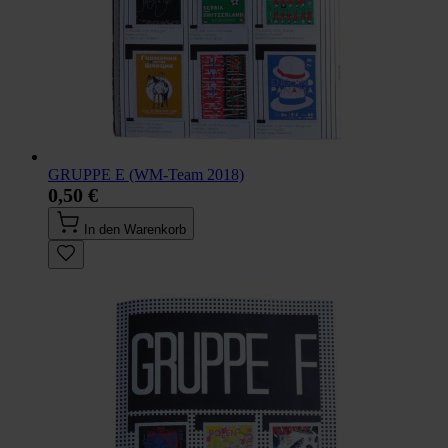
GRUPPE E (WM-Team 2018)
0,50 €
In den Warenkorb