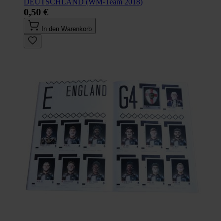
DEUTSCHLAND (WM-Team 2018)
0,50 €
In den Warenkorb