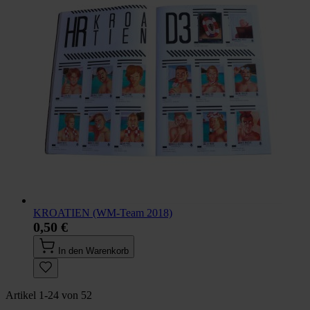
KROATIEN (WM-Team 2018)
0,50 €
In den Warenkorb
Artikel
1
-
24
von
52