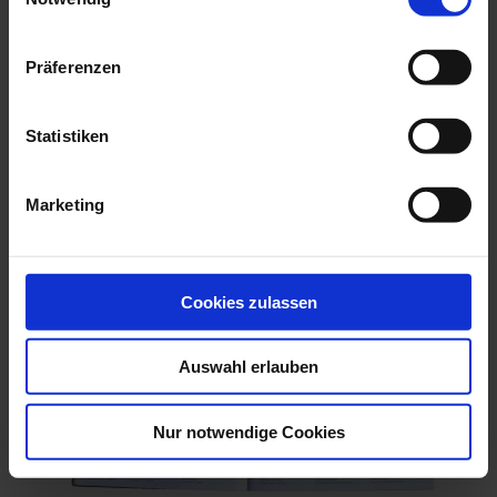
Präferenzen
Finalsticker Gruppe A - H
2,00 €
In den Warenkorb
Statistiken
Marketing
Cookies zulassen
Auswahl erlauben
Nur notwendige Cookies