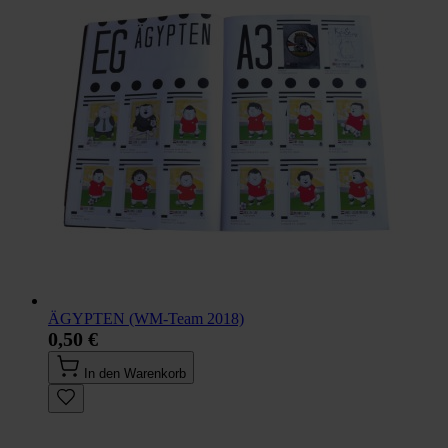
ÄGYPTEN (WM-Team 2018)
0,50 €
In den Warenkorb