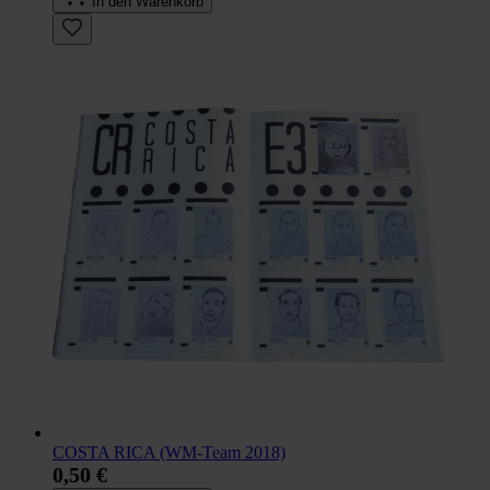
In den Warenkorb
COSTA RICA (WM-Team 2018)
0,50 €