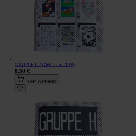
GRUPPE G (WM-Team 2018)
0,50 €
In den Warenkorb