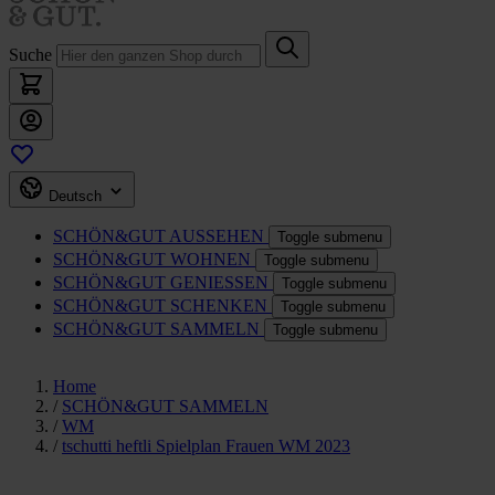
Suche
Deutsch
SCHÖN&GUT
AUSSEHEN
Toggle submenu
SCHÖN&GUT
WOHNEN
Toggle submenu
SCHÖN&GUT
GENIESSEN
Toggle submenu
SCHÖN&GUT
SCHENKEN
Toggle submenu
SCHÖN&GUT
SAMMELN
Toggle submenu
Home
/
SCHÖN&GUT SAMMELN
/
WM
/
tschutti heftli Spielplan Frauen WM 2023