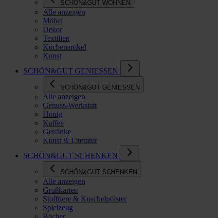
SCHÖN&GUT WOHNEN
Alle anzeigen
Möbel
Dekor
Textilien
Küchenartikel
Kunst
SCHÖN&GUT GENIESSEN
SCHÖN&GUT GENIESSEN
Alle anzeigen
Genuss-Werkstatt
Honig
Kaffee
Getränke
Kunst & Literatur
SCHÖN&GUT SCHENKEN
SCHÖN&GUT SCHENKEN
Alle anzeigen
Grußkarten
Stofftiere & Kuschelpölster
Spielzeug
Bücher