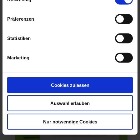
Grußkarte JINGLE ALL THE WAY
Präferenzen
6,50 €
In den Warenkorb
Statistiken
Marketing
Cookies zulassen
Auswahl erlauben
Nur notwendige Cookies