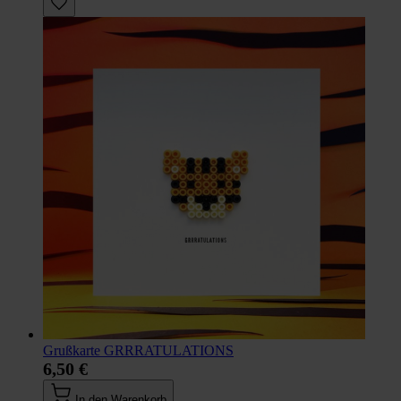
Grußkarte GRRRATULATIONS
6,50 €
In den Warenkorb