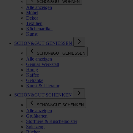
SCHÖN&GUT WOHNEN
Alle anzeigen
Möbel
Dekor
Textilien
Küchenartikel
Kunst
SCHÖN&GUT GENIESSEN
SCHÖN&GUT GENIESSEN
Alle anzeigen
Genuss-Werkstatt
Honig
Kaffee
Getränke
Kunst & Literatur
SCHÖN&GUT SCHENKEN
SCHÖN&GUT SCHENKEN
Alle anzeigen
Grußkarten
Stofftiere & Kuschelpölster
Spielzeug
Bücher