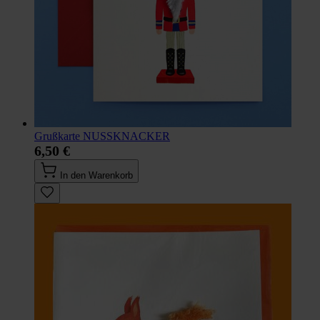
Grußkarte NUSSKNACKER
6,50 €
In den Warenkorb