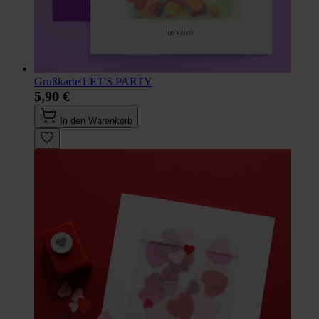
Grußkarte LET'S PARTY
5,90 €
In den Warenkorb