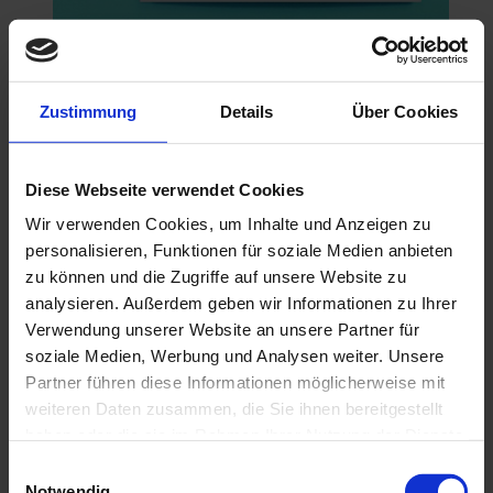
Grußkarte HAPPY PURRTHDAY
6,50 €
In den Warenkorb
Zustimmung
Details
Über Cookies
Diese Webseite verwendet Cookies
Wir verwenden Cookies, um Inhalte und Anzeigen zu
personalisieren, Funktionen für soziale Medien anbieten
zu können und die Zugriffe auf unsere Website zu
analysieren. Außerdem geben wir Informationen zu Ihrer
Verwendung unserer Website an unsere Partner für
soziale Medien, Werbung und Analysen weiter. Unsere
Partner führen diese Informationen möglicherweise mit
weiteren Daten zusammen, die Sie ihnen bereitgestellt
haben oder die sie im Rahmen Ihrer Nutzung der Dienste
gesammelt haben.
Einwilligungsauswahl
Notwendig