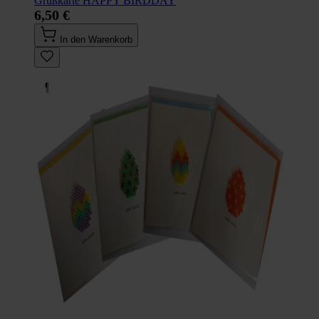
Grußkarte HAPPY BIRDDAY
6,50 €
In den Warenkorb