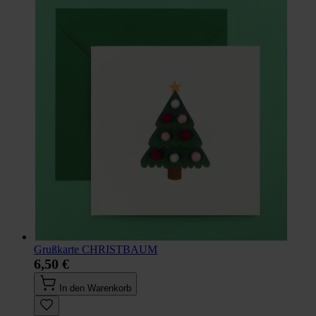
Grußkarte CHRISTBAUM
6,50 €
In den Warenkorb