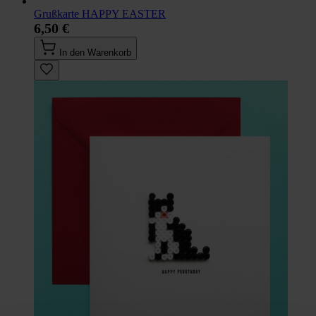
Grußkarte HAPPY EASTER
6,50 €
In den Warenkorb