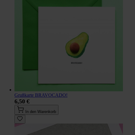
Grußkarte BRAVOCADO!
6,50 €
In den Warenkorb