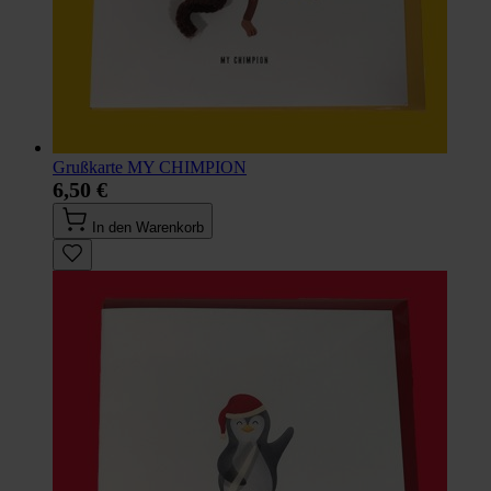
Grußkarte MY CHIMPION
6,50 €
In den Warenkorb