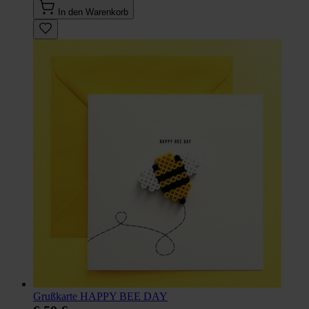
In den Warenkorb
Grußkarte HAPPY BEE DAY