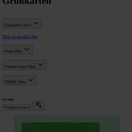
Grußkarten
Einkaufen nach
Skip to product list
Preis
filter
Partner:innen
filter
FARBE
filter