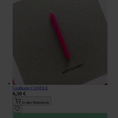
Grußkarte CANDLE
6,50 €
In den Warenkorb