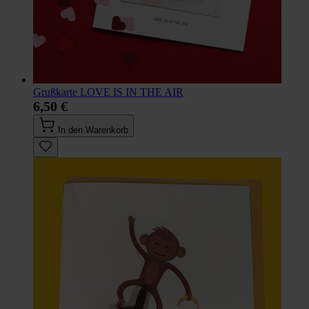
Grußkarte LOVE IS IN THE AIR
6,50 €
In den Warenkorb