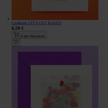
Grußkarte LET'S GET BAKED
6,50 €
In den Warenkorb