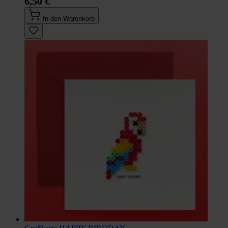
6,50 €
In den Warenkorb