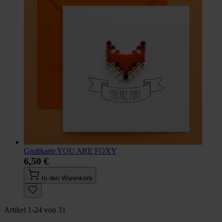
Grußkarte YOU ARE FOXY
6,50 €
In den Warenkorb
Artikel
1
-
24
von
31