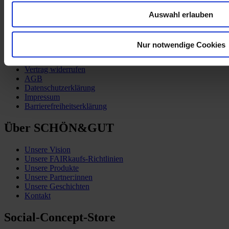
Auswahl erlauben
Kund:innen-Service
Nur notwendige Cookies
Zahlung & Versand
Vertrag widerrufen
AGB
Datenschutzerklärung
Impressum
Barrierefreiheitserklärung
Über SCHÖN&GUT
Unsere Vision
Unsere FAIRkaufs-Richtlinien
Unsere Produkte
Unsere Partner:innen
Unsere Geschichten
Kontakt
Social-Concept-Store