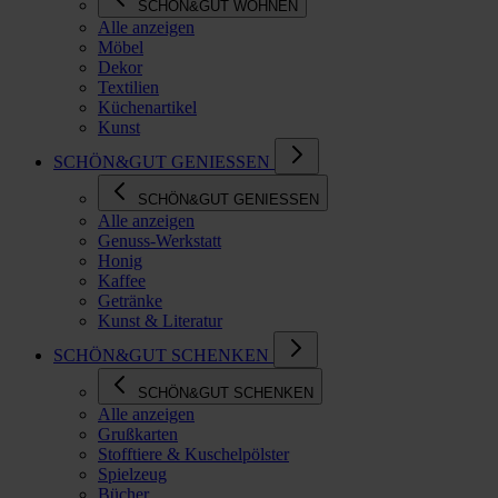
SCHÖN&GUT WOHNEN
Alle anzeigen
Möbel
Dekor
Textilien
Küchenartikel
Kunst
SCHÖN&GUT GENIESSEN
SCHÖN&GUT GENIESSEN
Alle anzeigen
Genuss-Werkstatt
Honig
Kaffee
Getränke
Kunst & Literatur
SCHÖN&GUT SCHENKEN
SCHÖN&GUT SCHENKEN
Alle anzeigen
Grußkarten
Stofftiere & Kuschelpölster
Spielzeug
Bücher