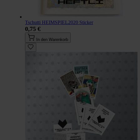
Tschutti HEIMSPIEL2020 Sticker
0,75 €
In den Warenkorb