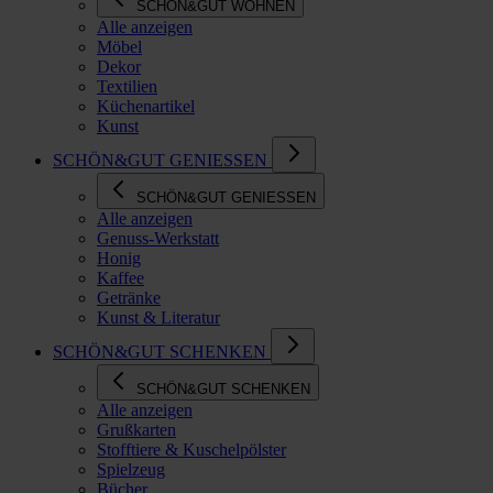
SCHÖN&GUT WOHNEN
Alle anzeigen
Möbel
Dekor
Textilien
Küchenartikel
Kunst
SCHÖN&GUT GENIESSEN
SCHÖN&GUT GENIESSEN
Alle anzeigen
Genuss-Werkstatt
Honig
Kaffee
Getränke
Kunst & Literatur
SCHÖN&GUT SCHENKEN
SCHÖN&GUT SCHENKEN
Alle anzeigen
Grußkarten
Stofftiere & Kuschelpölster
Spielzeug
Bücher