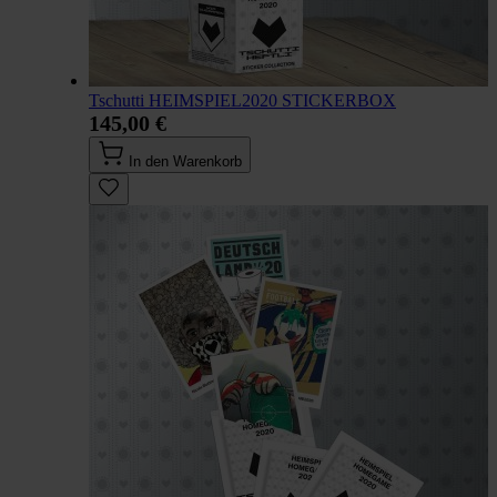
Tschutti HEIMSPIEL2020 STICKERBOX
145,00 €
In den Warenkorb