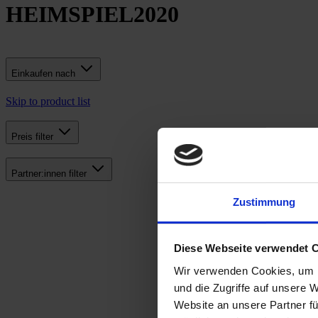
HEIMSPIEL2020
Einkaufen nach
Skip to product list
Preis
filter
Partner:innen
filter
Zustimmung
Diese Webseite verwendet 
Wir verwenden Cookies, um I
und die Zugriffe auf unsere 
Website an unsere Partner fü