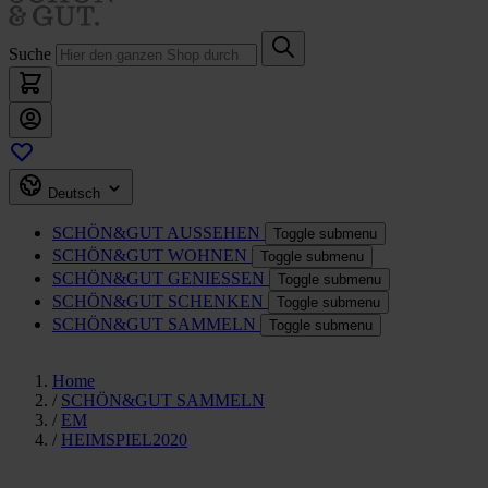
Suche
Deutsch
SCHÖN&GUT
AUSSEHEN
Toggle submenu
SCHÖN&GUT
WOHNEN
Toggle submenu
SCHÖN&GUT
GENIESSEN
Toggle submenu
SCHÖN&GUT
SCHENKEN
Toggle submenu
SCHÖN&GUT
SAMMELN
Toggle submenu
Home
/
SCHÖN&GUT SAMMELN
/
EM
/
HEIMSPIEL2020