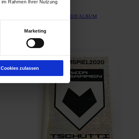
ie im Rahmen Ihrer Nutzung
Tschutti HEIMSPIEL2020 ALBUM
5,90 €
Marketing
In den Warenkorb
Cookies zulassen