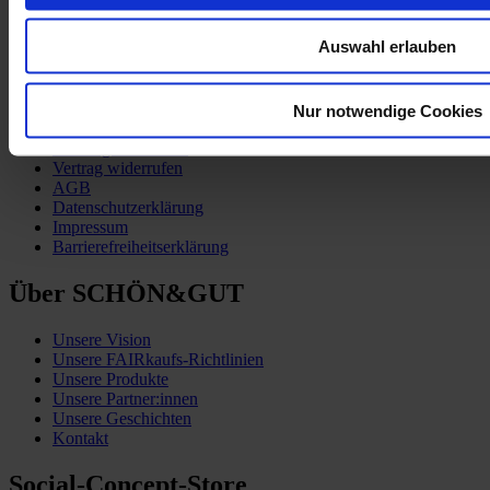
Auswahl erlauben
Kund:innen-Service
Nur notwendige Cookies
Zahlung & Versand
Vertrag widerrufen
AGB
Datenschutzerklärung
Impressum
Barrierefreiheitserklärung
Über SCHÖN&GUT
Unsere Vision
Unsere FAIRkaufs-Richtlinien
Unsere Produkte
Unsere Partner:innen
Unsere Geschichten
Kontakt
Social-Concept-Store