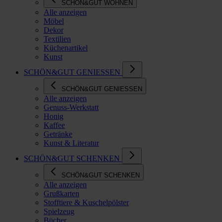
SCHÖN&GUT WOHNEN
Alle anzeigen
Möbel
Dekor
Textilien
Küchenartikel
Kunst
SCHÖN&GUT GENIESSEN
SCHÖN&GUT GENIESSEN
Alle anzeigen
Genuss-Werkstatt
Honig
Kaffee
Getränke
Kunst & Literatur
SCHÖN&GUT SCHENKEN
SCHÖN&GUT SCHENKEN
Alle anzeigen
Grußkarten
Stofftiere & Kuschelpölster
Spielzeug
Bücher