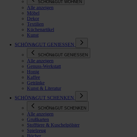
SCHÖN&GUT WOHNEN
Alle anzeigen
Möbel
Dekor
Textilien
Küchenartikel
Kunst
SCHÖN&GUT GENIESSEN
SCHÖN&GUT GENIESSEN
Alle anzeigen
Genuss-Werkstatt
Honig
Kaffee
Getränke
Kunst & Literatur
SCHÖN&GUT SCHENKEN
SCHÖN&GUT SCHENKEN
Alle anzeigen
Grußkarten
Stofftiere & Kuschelpölster
Spielzeug
Bücher