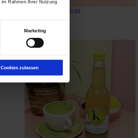
ie im Rahmen Ihrer Nutzung
Bio Apfel-Himbeersaft 0,33l
3,90 €
In den Warenkorb
Marketing
Cookies zulassen