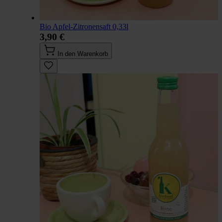
Bio Apfel-Zitronensaft 0,33l
3,90 €
In den Warenkorb