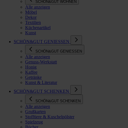
SCHÖN&GUT WOHNEN
Alle anzeigen
Möbel
Dekor
Textilien
Küchenartikel
Kunst
SCHÖN&GUT GENIESSEN
SCHÖN&GUT GENIESSEN
Alle anzeigen
Genuss-Werkstatt
Honig
Kaffee
Getränke
Kunst & Literatur
SCHÖN&GUT SCHENKEN
SCHÖN&GUT SCHENKEN
Alle anzeigen
Grußkarten
Stofftiere & Kuschelpölster
Spielzeug
Bücher