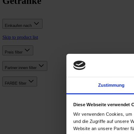
Getränke
Einkaufen nach
Skip to product list
Preis
filter
Partner:innen
filter
FARBE
filter
Zustimmung
Diese Webseite verwendet 
Wir verwenden Cookies, um I
und die Zugriffe auf unsere 
Website an unsere Partner fü