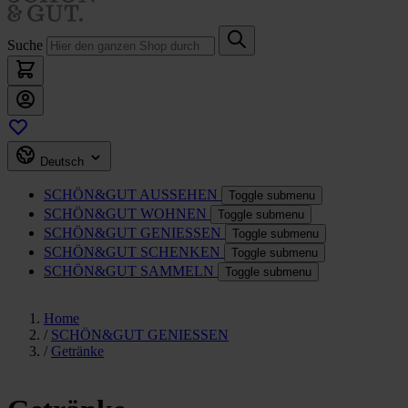
Suche
Deutsch
SCHÖN&GUT
AUSSEHEN
Toggle submenu
SCHÖN&GUT
WOHNEN
Toggle submenu
SCHÖN&GUT
GENIESSEN
Toggle submenu
SCHÖN&GUT
SCHENKEN
Toggle submenu
SCHÖN&GUT
SAMMELN
Toggle submenu
Home
/
SCHÖN&GUT GENIESSEN
/
Getränke