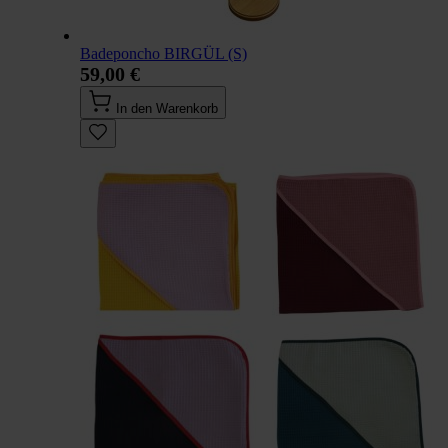
Badeponcho BIRGÜL (S)
59,00 €
In den Warenkorb