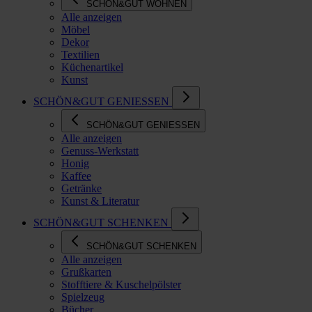
SCHÖN&GUT WOHNEN
Alle anzeigen
Möbel
Dekor
Textilien
Küchenartikel
Kunst
SCHÖN&GUT GENIESSEN
SCHÖN&GUT GENIESSEN
Alle anzeigen
Genuss-Werkstatt
Honig
Kaffee
Getränke
Kunst & Literatur
SCHÖN&GUT SCHENKEN
SCHÖN&GUT SCHENKEN
Alle anzeigen
Grußkarten
Stofftiere & Kuschelpölster
Spielzeug
Bücher