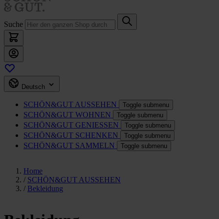
Suche
Deutsch
SCHÖN&GUT
AUSSEHEN
Toggle submenu
SCHÖN&GUT
WOHNEN
Toggle submenu
SCHÖN&GUT
GENIESSEN
Toggle submenu
SCHÖN&GUT
SCHENKEN
Toggle submenu
SCHÖN&GUT
SAMMELN
Toggle submenu
Home
/
SCHÖN&GUT AUSSEHEN
/
Bekleidung