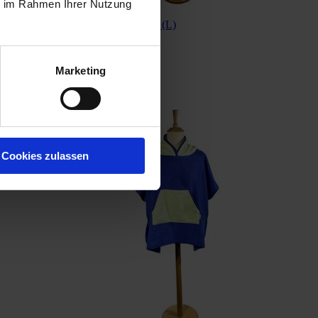
ie im Rahmen Ihrer Nutzung
Badeponcho BIRGÜL (L)
89,00 €
In den Warenkorb
Marketing
Cookies zulassen