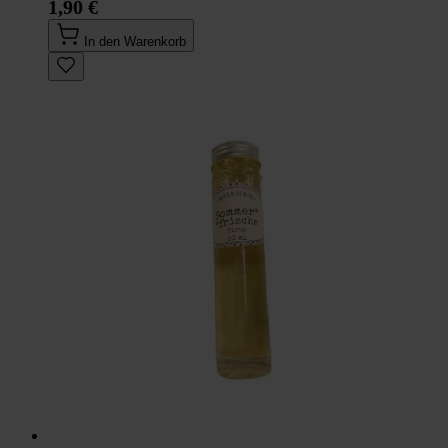
1,90 €
In den Warenkorb