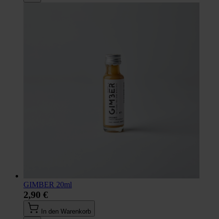
GIMBER 20ml
2,90 €
In den Warenkorb