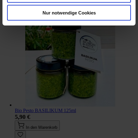
Nur notwendige Cookies
Bio Pesto BASILIKUM 125ml
5,90 €
In den Warenkorb