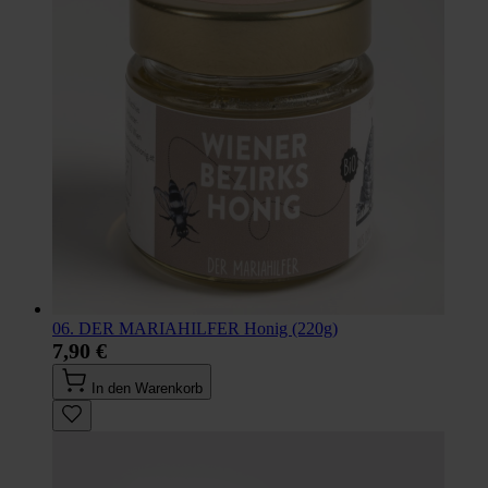
06. DER MARIAHILFER Honig (220g)
7,90 €
In den Warenkorb