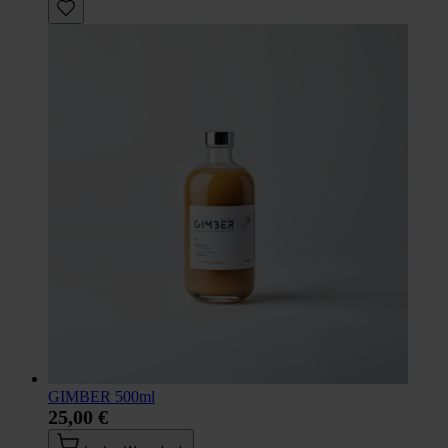
GIMBER 500ml
25,00 €