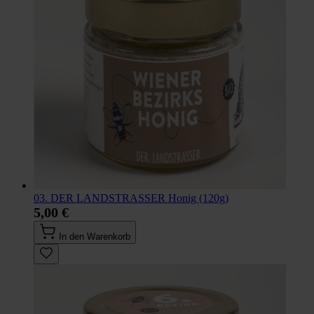
03. DER LANDSTRASSER Honig (120g)
5,00 €
In den Warenkorb