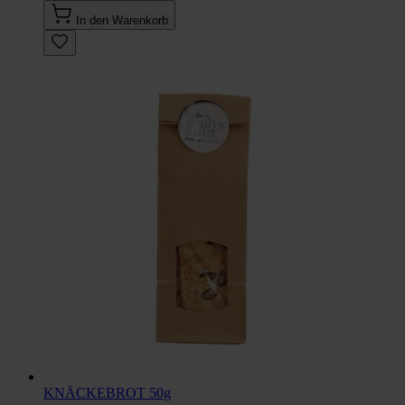
In den Warenkorb
KNÄCKEBROT 50g