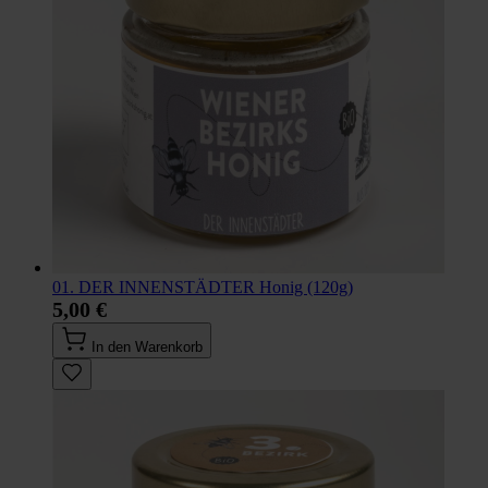
01. DER INNENSTÄDTER Honig (120g)
5,00 €
In den Warenkorb