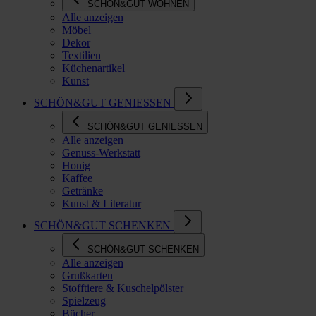
SCHÖN&GUT WOHNEN
Alle anzeigen
Möbel
Dekor
Textilien
Küchenartikel
Kunst
SCHÖN&GUT GENIESSEN
SCHÖN&GUT GENIESSEN
Alle anzeigen
Genuss-Werkstatt
Honig
Kaffee
Getränke
Kunst & Literatur
SCHÖN&GUT SCHENKEN
SCHÖN&GUT SCHENKEN
Alle anzeigen
Grußkarten
Stofftiere & Kuschelpölster
Spielzeug
Bücher