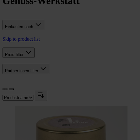
Genuss-Werkstatt
Einkaufen nach
Skip to product list
Preis
filter
Partner:innen
filter