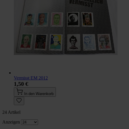
Vermisst EM 2012
1,50 €
In den Warenkorb
24
Artikel
Anzeigen