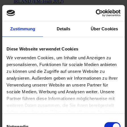
IRLAND (EM-Team 2012)
2,00 €
In den Warenkorb
Zustimmung
Details
Über Cookies
Diese Webseite verwendet Cookies
Wir verwenden Cookies, um Inhalte und Anzeigen zu
personalisieren, Funktionen für soziale Medien anbieten
zu können und die Zugriffe auf unsere Website zu
analysieren. Außerdem geben wir Informationen zu Ihrer
Verwendung unserer Website an unsere Partner für
soziale Medien, Werbung und Analysen weiter. Unsere
Partner führen diese Informationen möglicherweise mit
weiteren Daten zusammen, die Sie ihnen bereitgestellt
haben oder die sie im Rahmen Ihrer Nutzung der Dienste
gesammelt haben.
Einwilligungsauswahl
Notwendig