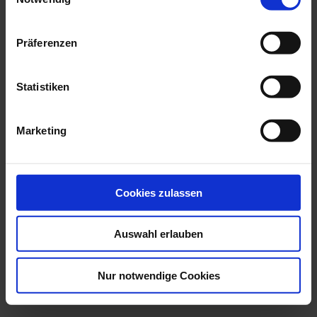
ITALIEN (EM-Team 2012)
2,00 €
Präferenzen
In den Warenkorb
Statistiken
Marketing
Cookies zulassen
Auswahl erlauben
Nur notwendige Cookies