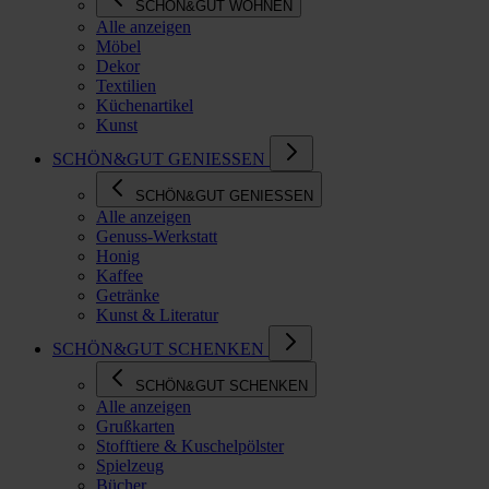
SCHÖN&GUT WOHNEN
Alle anzeigen
Möbel
Dekor
Textilien
Küchenartikel
Kunst
SCHÖN&GUT GENIESSEN
SCHÖN&GUT GENIESSEN
Alle anzeigen
Genuss-Werkstatt
Honig
Kaffee
Getränke
Kunst & Literatur
SCHÖN&GUT SCHENKEN
SCHÖN&GUT SCHENKEN
Alle anzeigen
Grußkarten
Stofftiere & Kuschelpölster
Spielzeug
Bücher