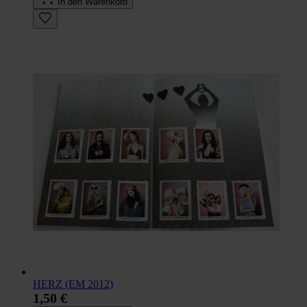
In den Warenkorb
HERZ (EM 2012)
1,50 €