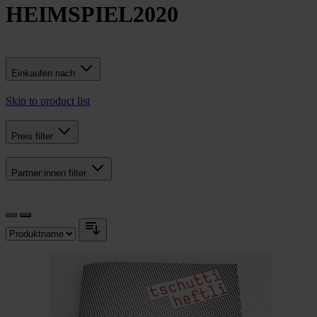
HEIMSPIEL2020
Einkaufen nach
Skip to product list
Preis
filter
Partner:innen
filter