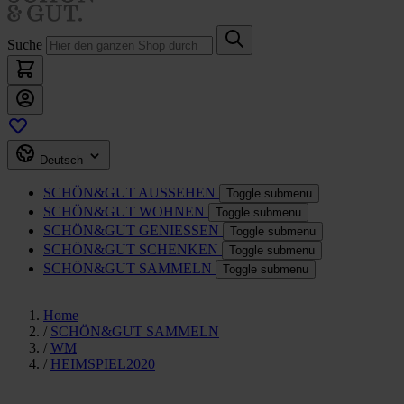
Suche
Deutsch
SCHÖN&GUT
AUSSEHEN
Toggle submenu
SCHÖN&GUT
WOHNEN
Toggle submenu
SCHÖN&GUT
GENIESSEN
Toggle submenu
SCHÖN&GUT
SCHENKEN
Toggle submenu
SCHÖN&GUT
SAMMELN
Toggle submenu
Home
/
SCHÖN&GUT SAMMELN
/
WM
/
HEIMSPIEL2020