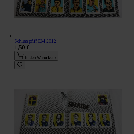
Schlusspfiff EM 2012
1,50 €
In den Warenkorb