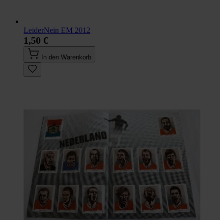
LeiderNein EM 2012
1,50 €
In den Warenkorb