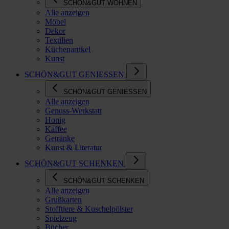
SCHÖN&GUT WOHNEN
Alle anzeigen
Möbel
Dekor
Textilien
Küchenartikel
Kunst
SCHÖN&GUT GENIESSEN
SCHÖN&GUT GENIESSEN
Alle anzeigen
Genuss-Werkstatt
Honig
Kaffee
Getränke
Kunst & Literatur
SCHÖN&GUT SCHENKEN
SCHÖN&GUT SCHENKEN
Alle anzeigen
Grußkarten
Stofftiere & Kuschelpölster
Spielzeug
Bücher