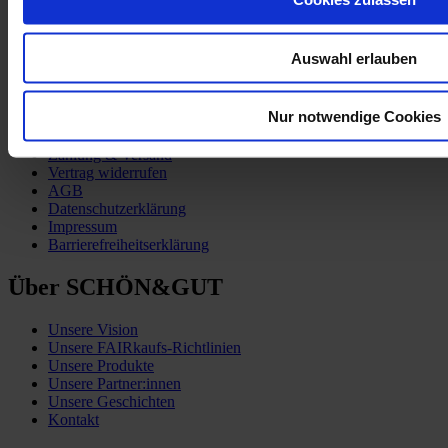
Auswahl erlauben
Kund:innen-Service
Nur notwendige Cookies
Zahlung & Versand
Vertrag widerrufen
AGB
Datenschutzerklärung
Impressum
Barrierefreiheitserklärung
Über SCHÖN&GUT
Unsere Vision
Unsere FAIRkaufs-Richtlinien
Unsere Produkte
Unsere Partner:innen
Unsere Geschichten
Kontakt