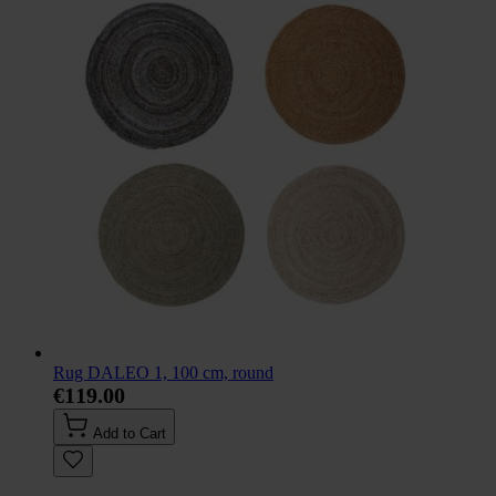
Rug DALEO 1, 100 cm, round
€119.00
Add to Cart