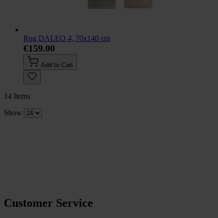
Rug DALEO 4, 70x140 cm
€159.00
Add to Cart
14
Items
Show
Customer Service