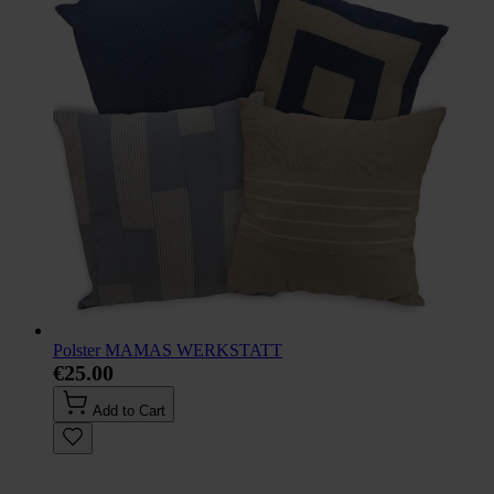
Polster MAMAS WERKSTATT
€25.00
Add to Cart