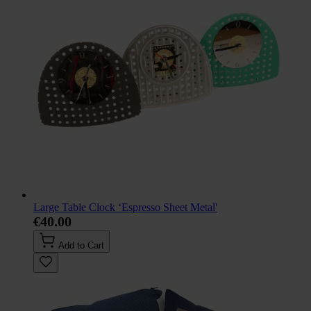
Large Table Clock ‘Espresso Sheet Metal'
€40.00
Add to Cart