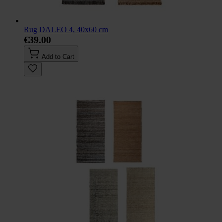
Rug DALEO 4, 40x60 cm
€39.00
Add to Cart