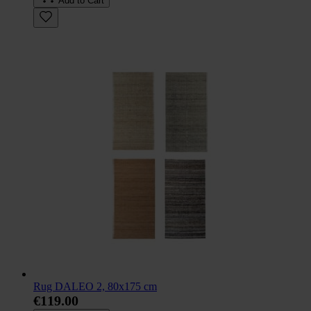
Add to Cart
Rug DALEO 2, 80x175 cm
€119.00