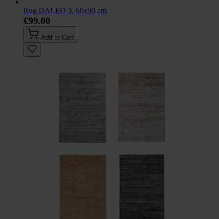
Rug DALEO 3, 60x90 cm
€99.00
Add to Cart