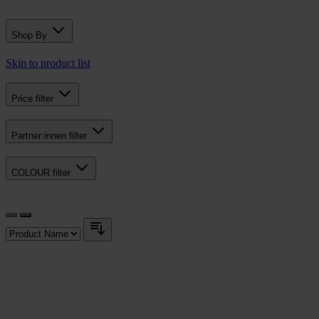
Shop By
Skip to product list
Price
filter
Partner:innen
filter
COLOUR
filter