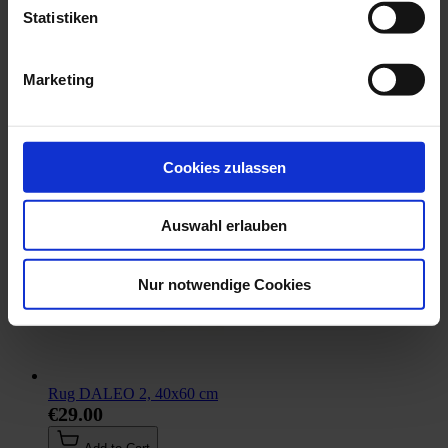
Statistiken
Marketing
Cookies zulassen
Auswahl erlauben
Nur notwendige Cookies
Rug DALEO 2, 40x60 cm
€29.00