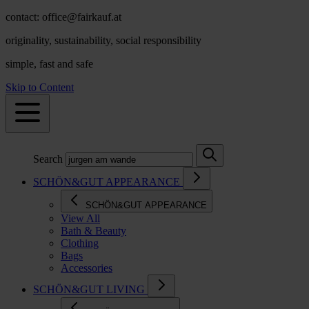
contact: office@fairkauf.at
originality, sustainability, social responsibility
simple, fast and safe
Skip to Content
Search
SCHÖN&GUT APPEARANCE
SCHÖN&GUT APPEARANCE
View All
Bath & Beauty
Clothing
Bags
Accessories
SCHÖN&GUT LIVING