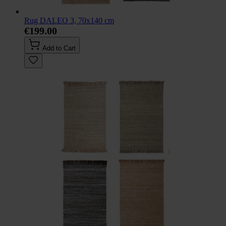
Rug DALEO 3, 70x140 cm
€199.00
Add to Cart