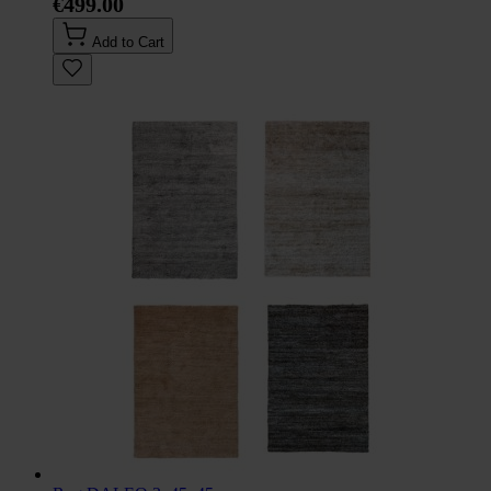
€499.00
Add to Cart