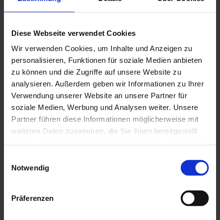
Diese Webseite verwendet Cookies
Wir verwenden Cookies, um Inhalte und Anzeigen zu
personalisieren, Funktionen für soziale Medien anbieten
zu können und die Zugriffe auf unsere Website zu
analysieren. Außerdem geben wir Informationen zu Ihrer
Verwendung unserer Website an unsere Partner für
soziale Medien, Werbung und Analysen weiter. Unsere
Partner führen diese Informationen möglicherweise mit
weiteren Daten zusammen, die Sie ihnen bereitgestellt
haben oder die sie im Rahmen Ihrer Nutzung der Dienste
gesammelt haben.
Einwilligungsauswahl
Notwendig
Rug DALEO 1, 70 cm, round
€59.00
Präferenzen
Add to Cart