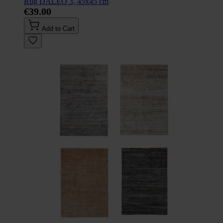
Rug DALEO 3, 45x45 cm
€39.00
Add to Cart