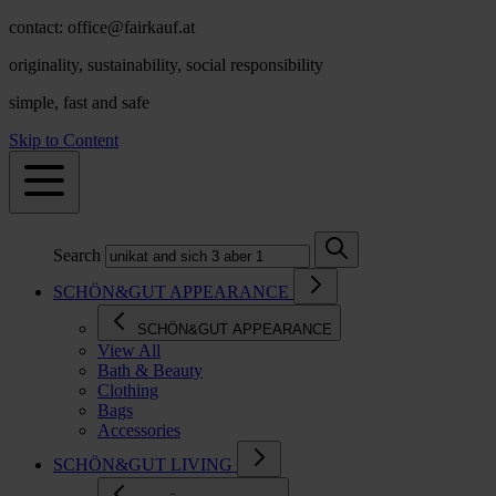
contact: office@fairkauf.at
originality, sustainability, social responsibility
simple, fast and safe
Skip to Content
Search
SCHÖN&GUT APPEARANCE
SCHÖN&GUT APPEARANCE
View All
Bath & Beauty
Clothing
Bags
Accessories
SCHÖN&GUT LIVING