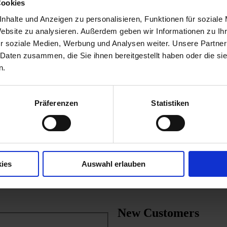
Cookies
nhalte und Anzeigen zu personalisieren, Funktionen für soziale
Website zu analysieren. Außerdem geben wir Informationen zu I
r soziale Medien, Werbung und Analysen weiter. Unsere Partner
 Daten zusammen, die Sie ihnen bereitgestellt haben oder die s
n.
Präferenzen
Statistiken
ies
Auswahl erlauben
New Customers