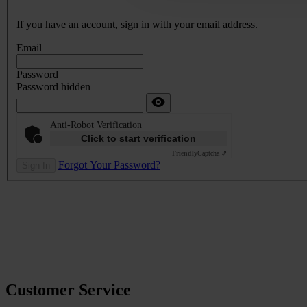
If you have an account, sign in with your email address.
Email
Password
Password hidden
Anti-Robot Verification
Click to start verification
Friendly
Captcha ⇗
Forgot Your Password?
Sign In
Customer Service