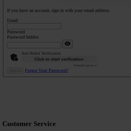
If you have an account, sign in with your email address.
Email
Password
Password hidden
Anti-Robot Verification
Click to start verification
Friendly
Captcha ⇗
Forgot Your Password?
Sign In
Customer Service