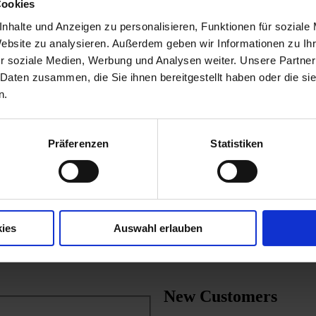
Cookies
nhalte und Anzeigen zu personalisieren, Funktionen für soziale
Website zu analysieren. Außerdem geben wir Informationen zu I
r soziale Medien, Werbung und Analysen weiter. Unsere Partner
 Daten zusammen, die Sie ihnen bereitgestellt haben oder die s
n.
Präferenzen
Statistiken
ies
Auswahl erlauben
New Customers