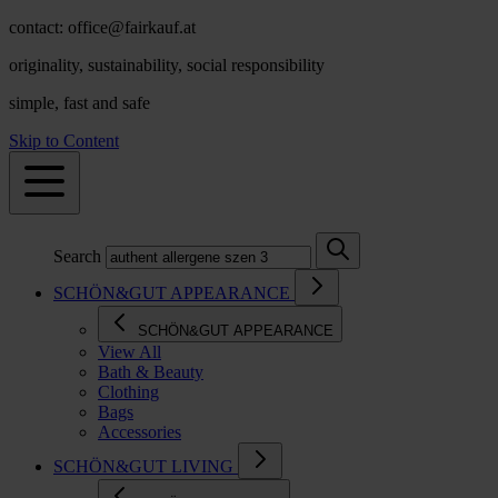
contact: office@fairkauf.at
originality, sustainability, social responsibility
simple, fast and safe
Skip to Content
Search
SCHÖN&GUT APPEARANCE
SCHÖN&GUT APPEARANCE
View All
Bath & Beauty
Clothing
Bags
Accessories
SCHÖN&GUT LIVING