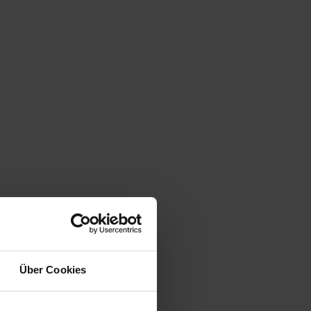
Über Cookies