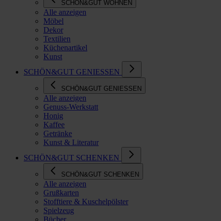
SCHÖN&GUT WOHNEN
Alle anzeigen
Möbel
Dekor
Textilien
Küchenartikel
Kunst
SCHÖN&GUT GENIESSEN
SCHÖN&GUT GENIESSEN
Alle anzeigen
Genuss-Werkstatt
Honig
Kaffee
Getränke
Kunst & Literatur
SCHÖN&GUT SCHENKEN
SCHÖN&GUT SCHENKEN
Alle anzeigen
Grußkarten
Stofftiere & Kuschelpölster
Spielzeug
Bücher