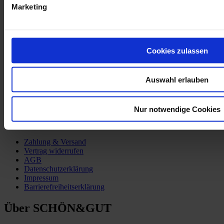
Marketing
Mehr Informationen
Partner:innen
tag.werk
Cookies zulassen
Auswahl erlauben
Nur notwendige Cookies
Kund:innen-Service
Zahlung & Versand
Vertrag widerrufen
AGB
Datenschutzerklärung
Impressum
Barrierefreiheitserklärung
Über SCHÖN&GUT