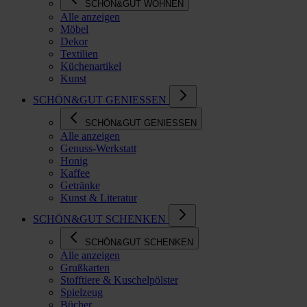
SCHÖN&GUT WOHNEN
Alle anzeigen
Möbel
Dekor
Textilien
Küchenartikel
Kunst
SCHÖN&GUT GENIESSEN
SCHÖN&GUT GENIESSEN
Alle anzeigen
Genuss-Werkstatt
Honig
Kaffee
Getränke
Kunst & Literatur
SCHÖN&GUT SCHENKEN
SCHÖN&GUT SCHENKEN
Alle anzeigen
Grußkarten
Stofftiere & Kuschelpölster
Spielzeug
Bücher