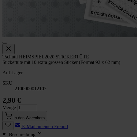
Tschutti HEIMSPIEL2020 STICKERTÜTE
Stickertüte mit 10 extra grossen Sticker (Format 92 x 62 mm)
Auf Lager
SKU
2100000012107
2,90 €
Menge
In den Warenkorb
E-Mail an einen Freund
Beschreibung