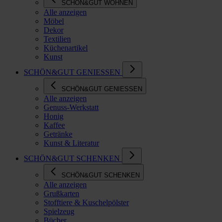
SCHÖN&GUT WOHNEN
Alle anzeigen
Möbel
Dekor
Textilien
Küchenartikel
Kunst
SCHÖN&GUT GENIESSEN
SCHÖN&GUT GENIESSEN
Alle anzeigen
Genuss-Werkstatt
Honig
Kaffee
Getränke
Kunst & Literatur
SCHÖN&GUT SCHENKEN
SCHÖN&GUT SCHENKEN
Alle anzeigen
Grußkarten
Stofftiere & Kuschelpölster
Spielzeug
Bücher