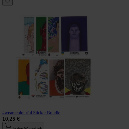
#wearecolourful Sticker Bundle
10,25 €
In den Warenkorb