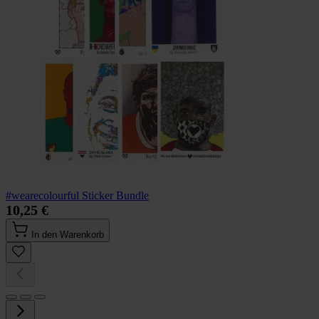
#wearecolourful Sticker Bundle
10,25 €
In den Warenkorb