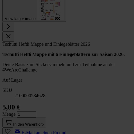
View larger image
Tschutti Heftli Mappe und Einlegeblätter 2026
Tschutti Heftli Mappe mit 6 Einlegeblättern zur Saison 2026.
Deine Basis zum Stickersammeln und zur Teilnahme an der
#WeAreChallenge.
Auf Lager
SKU
2100000584628
5,00 €
Menge
In den Warenkorb
E-Mail an einen Freund