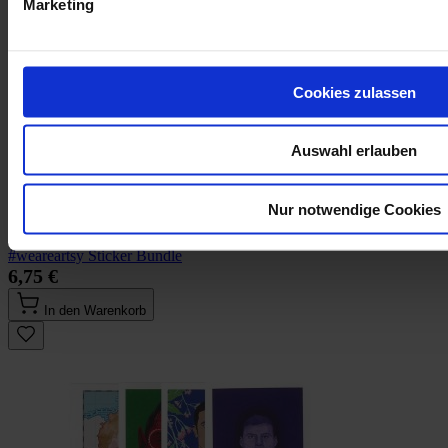
Marketing
Cookies zulassen
Auswahl erlauben
Nur notwendige Cookies
#weareartsy Sticker Bundle
6,75 €
In den Warenkorb