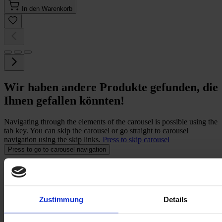
In den Warenkorb
Wir haben andere Produkte gefunden, die
Ihnen gefallen könnten!
Navigating through the elements of the carousel is possible using the
tab key. You can skip the carousel or go straight to carousel
navigation using the skip links.
Press to skip carousel
Press to go to carousel navigation
Zustimmung
Details