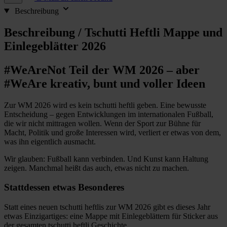
Beschreibung
Beschreibung /
Tschutti Heftli Mappe und
Einlegeblätter 2026
#WeAreNot Teil der WM 2026 – aber
#WeAre kreativ, bunt und voller Ideen
Zur WM 2026 wird es kein tschutti heftli geben. Eine bewusste
Entscheidung – gegen Entwicklungen im internationalen Fußball,
die wir nicht mittragen wollen. Wenn der Sport zur Bühne für
Macht, Politik und große Interessen wird, verliert er etwas von dem,
was ihn eigentlich ausmacht.
Wir glauben: Fußball kann verbinden. Und Kunst kann Haltung
zeigen. Manchmal heißt das auch, etwas nicht zu machen.
Stattdessen etwas Besonderes
Statt eines neuen tschutti heftlis zur WM 2026 gibt es dieses Jahr
etwas Einzigartiges: eine Mappe mit Einlegeblättern für Sticker aus
der gesamten tschutti heftli Geschichte.