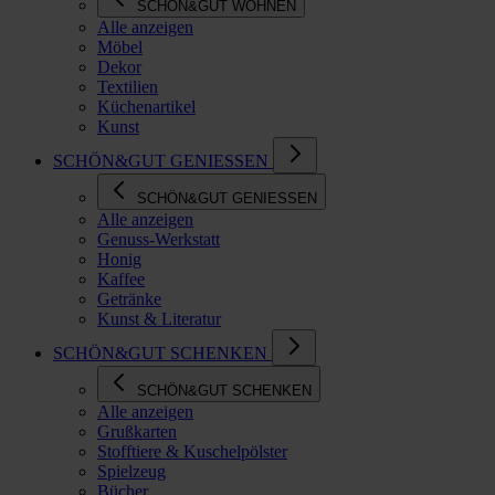
SCHÖN&GUT WOHNEN
Alle anzeigen
Möbel
Dekor
Textilien
Küchenartikel
Kunst
SCHÖN&GUT GENIESSEN
SCHÖN&GUT GENIESSEN
Alle anzeigen
Genuss-Werkstatt
Honig
Kaffee
Getränke
Kunst & Literatur
SCHÖN&GUT SCHENKEN
SCHÖN&GUT SCHENKEN
Alle anzeigen
Grußkarten
Stofftiere & Kuschelpölster
Spielzeug
Bücher