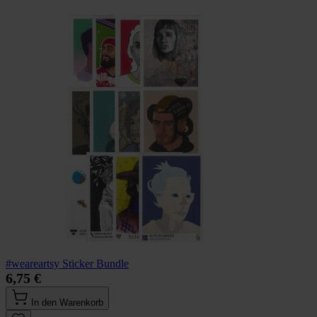
#weareartsy Sticker Bundle
6,75 €
In den Warenkorb