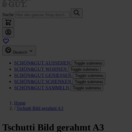
Suche
Deutsch
SCHÖN&GUT
AUSSEHEN
Toggle submenu
SCHÖN&GUT
WOHNEN
Toggle submenu
SCHÖN&GUT
GENIESSEN
Toggle submenu
SCHÖN&GUT
SCHENKEN
Toggle submenu
SCHÖN&GUT
SAMMELN
Toggle submenu
Home
/
Tschutti Bild gerahmt A3
Tschutti Bild gerahmt A3