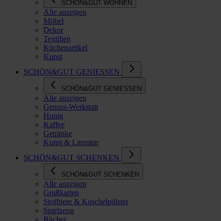
SCHÖN&GUT WOHNEN
Alle anzeigen
Möbel
Dekor
Textilien
Küchenartikel
Kunst
SCHÖN&GUT GENIESSEN
SCHÖN&GUT GENIESSEN
Alle anzeigen
Genuss-Werkstatt
Honig
Kaffee
Getränke
Kunst & Literatur
SCHÖN&GUT SCHENKEN
SCHÖN&GUT SCHENKEN
Alle anzeigen
Grußkarten
Stofftiere & Kuschelpölster
Spielzeug
Bücher