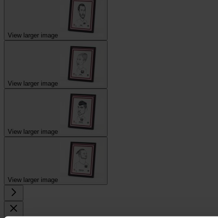
View larger image
View larger image
View larger image
View larger image