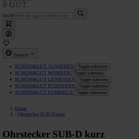
Suche
Deutsch
SCHÖN&GUT
AUSSEHEN
Toggle submenu
SCHÖN&GUT
WOHNEN
Toggle submenu
SCHÖN&GUT
GENIESSEN
Toggle submenu
SCHÖN&GUT
SCHENKEN
Toggle submenu
SCHÖN&GUT
SAMMELN
Toggle submenu
Home
/
Ohrstecker SUB-D kurz
Ohrstecker SUB-D kurz