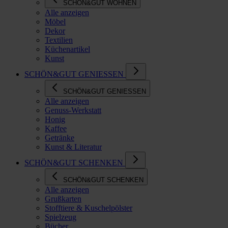
SCHÖN&GUT WOHNEN
Alle anzeigen
Möbel
Dekor
Textilien
Küchenartikel
Kunst
SCHÖN&GUT GENIESSEN
SCHÖN&GUT GENIESSEN
Alle anzeigen
Genuss-Werkstatt
Honig
Kaffee
Getränke
Kunst & Literatur
SCHÖN&GUT SCHENKEN
SCHÖN&GUT SCHENKEN
Alle anzeigen
Grußkarten
Stofftiere & Kuschelpölster
Spielzeug
Bücher