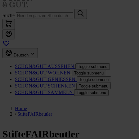
Suche
Deutsch
SCHÖN&GUT
AUSSEHEN
Toggle submenu
SCHÖN&GUT
WOHNEN
Toggle submenu
SCHÖN&GUT
GENIESSEN
Toggle submenu
SCHÖN&GUT
SCHENKEN
Toggle submenu
SCHÖN&GUT
SAMMELN
Toggle submenu
Home
/
StifteFAIRbeutler
StifteFAIRbeutler