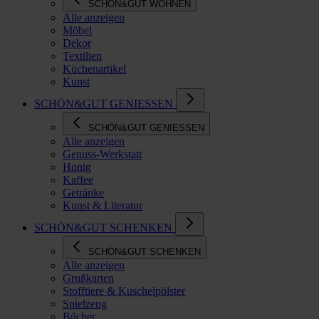
SCHÖN&GUT WOHNEN
Alle anzeigen
Möbel
Dekor
Textilien
Küchenartikel
Kunst
SCHÖN&GUT GENIESSEN
SCHÖN&GUT GENIESSEN
Alle anzeigen
Genuss-Werkstatt
Honig
Kaffee
Getränke
Kunst & Literatur
SCHÖN&GUT SCHENKEN
SCHÖN&GUT SCHENKEN
Alle anzeigen
Grußkarten
Stofftiere & Kuschelpölster
Spielzeug
Bücher