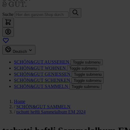
Suche
Deutsch
SCHÖN&GUT
AUSSEHEN
Toggle submenu
SCHÖN&GUT
WOHNEN
Toggle submenu
SCHÖN&GUT
GENIESSEN
Toggle submenu
SCHÖN&GUT
SCHENKEN
Toggle submenu
SCHÖN&GUT
SAMMELN
Toggle submenu
Home
/
SCHÖN&GUT SAMMELN
/
tschutti heftli Sammelalbum EM 2024