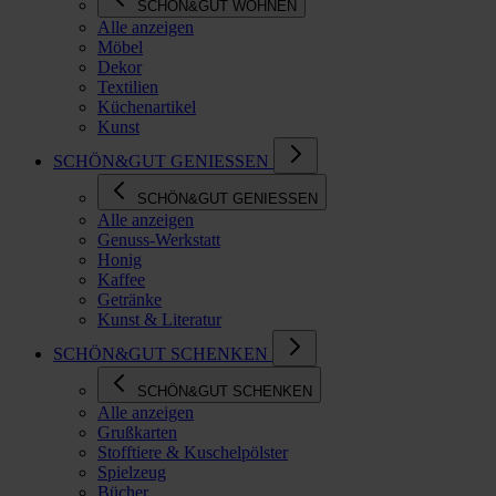
SCHÖN&GUT WOHNEN
Alle anzeigen
Möbel
Dekor
Textilien
Küchenartikel
Kunst
SCHÖN&GUT GENIESSEN
SCHÖN&GUT GENIESSEN
Alle anzeigen
Genuss-Werkstatt
Honig
Kaffee
Getränke
Kunst & Literatur
SCHÖN&GUT SCHENKEN
SCHÖN&GUT SCHENKEN
Alle anzeigen
Grußkarten
Stofftiere & Kuschelpölster
Spielzeug
Bücher