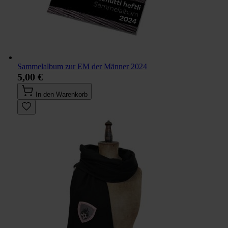
Sammelalbum zur EM der Männer 2024
5,00 €
In den Warenkorb