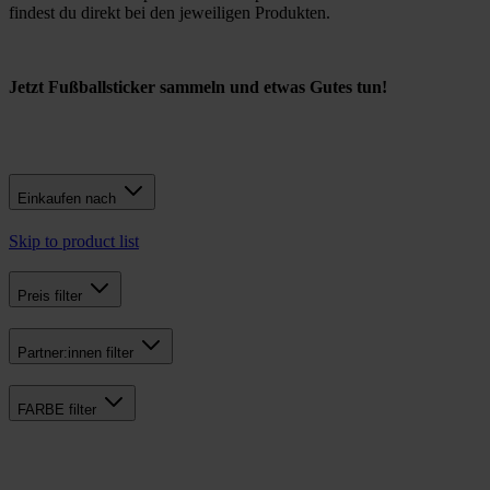
findest du direkt bei den jeweiligen Produkten.
Jetzt Fußballsticker sammeln und etwas Gutes tun!
Einkaufen nach
Skip to product list
Preis
filter
Partner:innen
filter
FARBE
filter