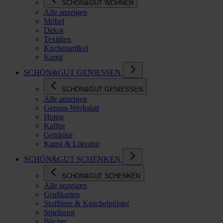
SCHÖN&GUT WOHNEN
Alle anzeigen
Möbel
Dekor
Textilien
Küchenartikel
Kunst
SCHÖN&GUT GENIESSEN
SCHÖN&GUT GENIESSEN
Alle anzeigen
Genuss-Werkstatt
Honig
Kaffee
Getränke
Kunst & Literatur
SCHÖN&GUT SCHENKEN
SCHÖN&GUT SCHENKEN
Alle anzeigen
Grußkarten
Stofftiere & Kuschelpölster
Spielzeug
Bücher