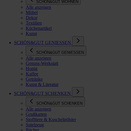
SCHÖN&GUT WOHNEN
Alle anzeigen
Möbel
Dekor
Textilien
Küchenartikel
Kunst
SCHÖN&GUT GENIESSEN
SCHÖN&GUT GENIESSEN
Alle anzeigen
Genuss-Werkstatt
Honig
Kaffee
Getränke
Kunst & Literatur
SCHÖN&GUT SCHENKEN
SCHÖN&GUT SCHENKEN
Alle anzeigen
Grußkarten
Stofftiere & Kuschelpölster
Spielzeug
Bücher