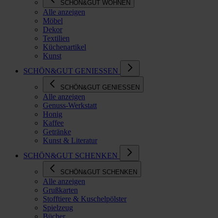
SCHÖN&GUT WOHNEN
Alle anzeigen
Möbel
Dekor
Textilien
Küchenartikel
Kunst
SCHÖN&GUT GENIESSEN
SCHÖN&GUT GENIESSEN
Alle anzeigen
Genuss-Werkstatt
Honig
Kaffee
Getränke
Kunst & Literatur
SCHÖN&GUT SCHENKEN
SCHÖN&GUT SCHENKEN
Alle anzeigen
Grußkarten
Stofftiere & Kuschelpölster
Spielzeug
Bücher