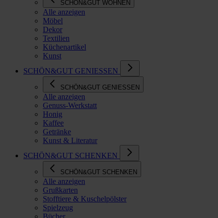
SCHÖN&GUT WOHNEN
Alle anzeigen
Möbel
Dekor
Textilien
Küchenartikel
Kunst
SCHÖN&GUT GENIESSEN
SCHÖN&GUT GENIESSEN
Alle anzeigen
Genuss-Werkstatt
Honig
Kaffee
Getränke
Kunst & Literatur
SCHÖN&GUT SCHENKEN
SCHÖN&GUT SCHENKEN
Alle anzeigen
Grußkarten
Stofftiere & Kuschelpölster
Spielzeug
Bücher