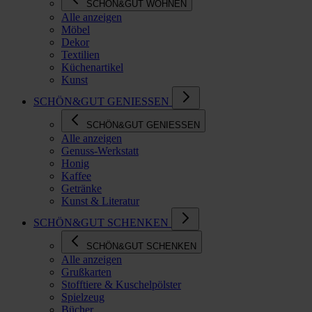
SCHÖN&GUT WOHNEN
Alle anzeigen
Möbel
Dekor
Textilien
Küchenartikel
Kunst
SCHÖN&GUT GENIESSEN
SCHÖN&GUT GENIESSEN
Alle anzeigen
Genuss-Werkstatt
Honig
Kaffee
Getränke
Kunst & Literatur
SCHÖN&GUT SCHENKEN
SCHÖN&GUT SCHENKEN
Alle anzeigen
Grußkarten
Stofftiere & Kuschelpölster
Spielzeug
Bücher