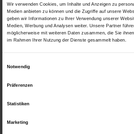
Wir verwenden Cookies, um Inhalte und Anzeigen zu personal
FAIRtrieben, die vom gemeinnützigen Unternehmen Job-TransFair
bei der Suche nach einem neuen Job unterstützt werden. In der
Medien anbieten zu können und die Zugriffe auf unsere Web
Abteilung Die Kümmerei finden diese Menschen eine
geben wir Informationen zu Ihrer Verwendung unserer Websit
Beschäftigung auf Zeit, in der sie wertvolle Arbeitserfahrungen –
Medien, Werbung und Analysen weiter. Unsere Partner führe
wie zum Beispiel im Verkauf \& Vertrieb - sammeln können. Job-
TransFair wird vom Arbeitsmarktservice Wien gefördert.)
möglicherweise mit weiteren Daten zusammen, die Sie ihnen b
im Rahmen Ihrer Nutzung der Dienste gesammelt haben.
Das umfassende Sticker Album ist die erste Ausgabe bei der die
Sticker-Rückseiten im Vorfeld für Fans zum Sponsoring angeboten
wurden. Und so sind die Sammelsticker heuer gleich von beiden
Seiten einen zweiten Blick wert.
Einwilligungsauswahl
Notwendig
Für viele weitere AKTUELLE INFORMATIONEN \&
VERANSTALTUNGEN besuche:
Ts
chutti Heftli 2016
Präferenzen
Statistiken
Mehr Informationen
Mehr Informationen
Marketing