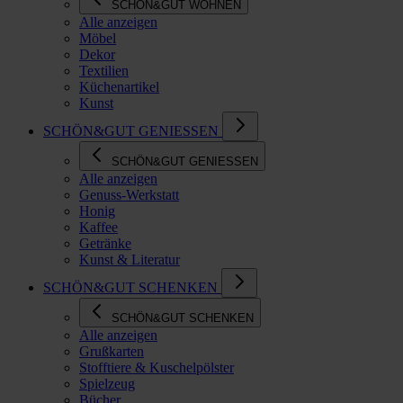
SCHÖN&GUT WOHNEN
Alle anzeigen
Möbel
Dekor
Textilien
Küchenartikel
Kunst
SCHÖN&GUT GENIESSEN
SCHÖN&GUT GENIESSEN
Alle anzeigen
Genuss-Werkstatt
Honig
Kaffee
Getränke
Kunst & Literatur
SCHÖN&GUT SCHENKEN
SCHÖN&GUT SCHENKEN
Alle anzeigen
Grußkarten
Stofftiere & Kuschelpölster
Spielzeug
Bücher