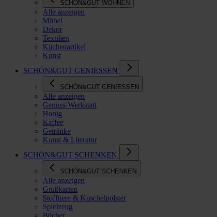
SCHÖN&GUT WOHNEN
Alle anzeigen
Möbel
Dekor
Textilien
Küchenartikel
Kunst
SCHÖN&GUT GENIESSEN
SCHÖN&GUT GENIESSEN
Alle anzeigen
Genuss-Werkstatt
Honig
Kaffee
Getränke
Kunst & Literatur
SCHÖN&GUT SCHENKEN
SCHÖN&GUT SCHENKEN
Alle anzeigen
Grußkarten
Stofftiere & Kuschelpölster
Spielzeug
Bücher