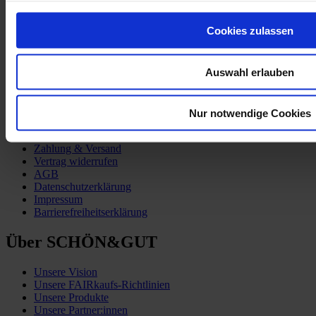
Cookies zulassen
Auswahl erlauben
Nur notwendige Cookies
Kund:innen-Service
Zahlung & Versand
Vertrag widerrufen
AGB
Datenschutzerklärung
Impressum
Barrierefreiheitserklärung
Über SCHÖN&GUT
Unsere Vision
Unsere FAIRkaufs-Richtlinien
Unsere Produkte
Unsere Partner:innen