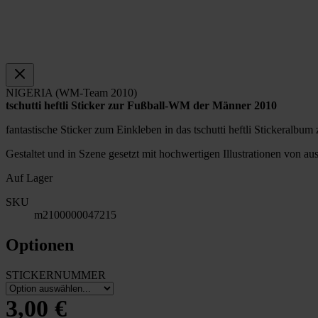
NIGERIA (WM-Team 2010)
tschutti heftli Sticker zur Fußball-WM der Männer 2010
fantastische Sticker zum Einkleben in das tschutti heftli Stickeral
Gestaltet und in Szene gesetzt mit hochwertigen Illustrationen von a
Auf Lager
SKU
m2100000047215
Optionen
STICKERNUMMER
3,00 €