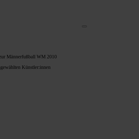
bum zur Männerfußball WM 2010
usgewählten Künstler:innen