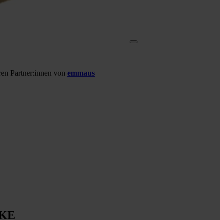
eren Partner:innen von
emmaus
AKE