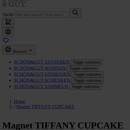
Suche
Deutsch
SCHÖN&GUT
AUSSEHEN
Toggle submenu
SCHÖN&GUT
WOHNEN
Toggle submenu
SCHÖN&GUT
GENIESSEN
Toggle submenu
SCHÖN&GUT
SCHENKEN
Toggle submenu
SCHÖN&GUT
SAMMELN
Toggle submenu
Home
/
Magnet TIFFANY CUPCAKE
Magnet TIFFANY CUPCAKE