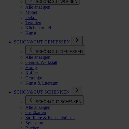
SCHÖN&GUT WOHNEN
Alle anzeigen
Möbel
Dekor
Textilien
Küchenartikel
Kunst
SCHÖN&GUT GENIESSEN
SCHÖN&GUT GENIESSEN
Alle anzeigen
Genuss-Werkstatt
Honig
Kaffee
Getränke
Kunst & Literatur
SCHÖN&GUT SCHENKEN
SCHÖN&GUT SCHENKEN
Alle anzeigen
Grußkarten
Stofftiere & Kuschelpölster
Spielzeug
Bücher