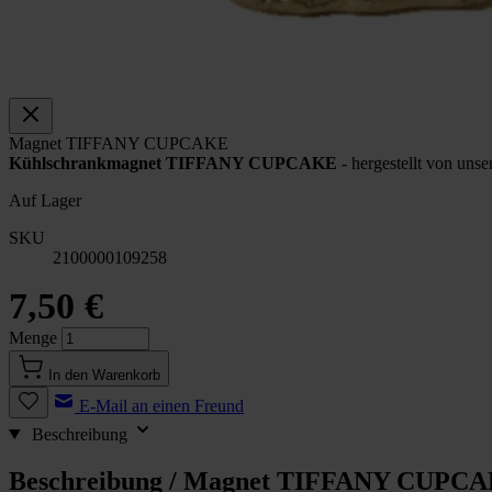
Magnet TIFFANY CUPCAKE
Kühlschrankmagnet TIFFANY CUPCAKE
- hergestellt von uns
Auf Lager
SKU
2100000109258
7,50 €
Menge
In den Warenkorb
E-Mail an einen Freund
Beschreibung
Beschreibung /
Magnet TIFFANY CUPC