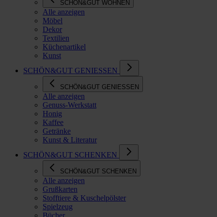
SCHÖN&GUT WOHNEN
Alle anzeigen
Möbel
Dekor
Textilien
Küchenartikel
Kunst
SCHÖN&GUT GENIESSEN
SCHÖN&GUT GENIESSEN
Alle anzeigen
Genuss-Werkstatt
Honig
Kaffee
Getränke
Kunst & Literatur
SCHÖN&GUT SCHENKEN
SCHÖN&GUT SCHENKEN
Alle anzeigen
Grußkarten
Stofftiere & Kuschelpölster
Spielzeug
Bücher