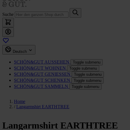
Suche
Deutsch
SCHÖN&GUT
AUSSEHEN
Toggle submenu
SCHÖN&GUT
WOHNEN
Toggle submenu
SCHÖN&GUT
GENIESSEN
Toggle submenu
SCHÖN&GUT
SCHENKEN
Toggle submenu
SCHÖN&GUT
SAMMELN
Toggle submenu
Home
/
Langarmshirt EARTHTREE
Langarmshirt EARTHTREE