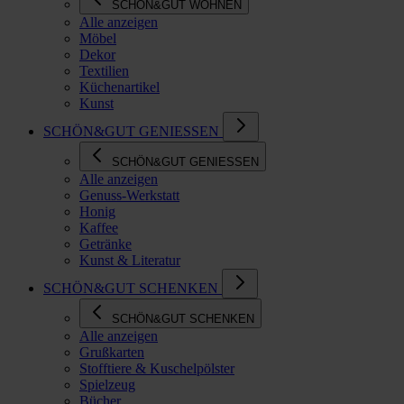
SCHÖN&GUT WOHNEN
Alle anzeigen
Möbel
Dekor
Textilien
Küchenartikel
Kunst
SCHÖN&GUT GENIESSEN
SCHÖN&GUT GENIESSEN
Alle anzeigen
Genuss-Werkstatt
Honig
Kaffee
Getränke
Kunst & Literatur
SCHÖN&GUT SCHENKEN
SCHÖN&GUT SCHENKEN
Alle anzeigen
Grußkarten
Stofftiere & Kuschelpölster
Spielzeug
Bücher