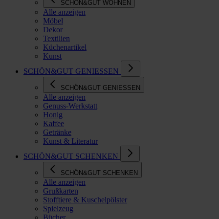
SCHÖN&GUT WOHNEN
Alle anzeigen
Möbel
Dekor
Textilien
Küchenartikel
Kunst
SCHÖN&GUT GENIESSEN
SCHÖN&GUT GENIESSEN
Alle anzeigen
Genuss-Werkstatt
Honig
Kaffee
Getränke
Kunst & Literatur
SCHÖN&GUT SCHENKEN
SCHÖN&GUT SCHENKEN
Alle anzeigen
Grußkarten
Stofftiere & Kuschelpölster
Spielzeug
Bücher