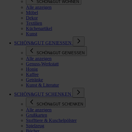
SCHÖN&GUT WOHNEN
Alle anzeigen
Möbel
Dekor
Textilien
Küchenartikel
Kunst
SCHÖN&GUT GENIESSEN
SCHÖN&GUT GENIESSEN
Alle anzeigen
Genuss-Werkstatt
Honig
Kaffee
Getränke
Kunst & Literatur
SCHÖN&GUT SCHENKEN
SCHÖN&GUT SCHENKEN
Alle anzeigen
Grußkarten
Stofftiere & Kuschelpölster
Spielzeug
Bücher