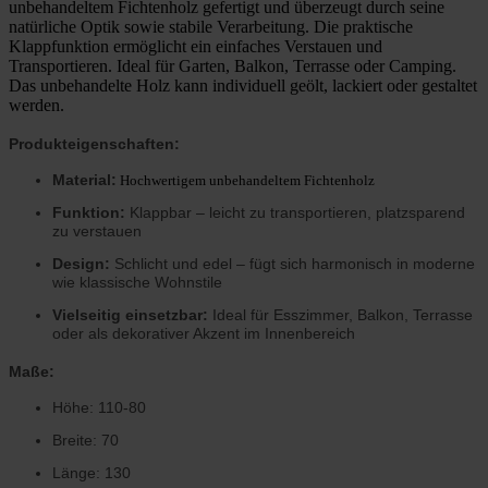
unbehandeltem Fichtenholz gefertigt und überzeugt durch seine
natürliche Optik sowie stabile Verarbeitung. Die praktische
Klappfunktion ermöglicht ein einfaches Verstauen und
Transportieren. Ideal für Garten, Balkon, Terrasse oder Camping.
Das unbehandelte Holz kann individuell geölt, lackiert oder gestaltet
werden.
Produkteigenschaften:
Material:
H
ochwertigem unbehandeltem Fichtenholz
Funktion:
Klappbar – leicht zu transportieren, platzsparend
zu verstauen
Design:
Schlicht und edel – fügt sich harmonisch in moderne
wie klassische Wohnstile
Vielseitig einsetzbar:
Ideal für Esszimmer, Balkon, Terrasse
oder als dekorativer Akzent im Innenbereich
Maße:
Höhe: 110-80
Breite: 70
Länge: 130