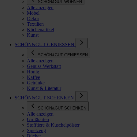
SCHÖN&GUT WOHNEN
Alle anzeigen
Möbel
Dekor
Textilien
Küchenartikel
Kunst
SCHÖN&GUT GENIESSEN
SCHÖN&GUT GENIESSEN
Alle anzeigen
Genuss-Werkstatt
Honig
Kaffee
Getränke
Kunst & Literatur
SCHÖN&GUT SCHENKEN
SCHÖN&GUT SCHENKEN
Alle anzeigen
Grußkarten
Stofftiere & Kuschelpölster
Spielzeug
Bücher