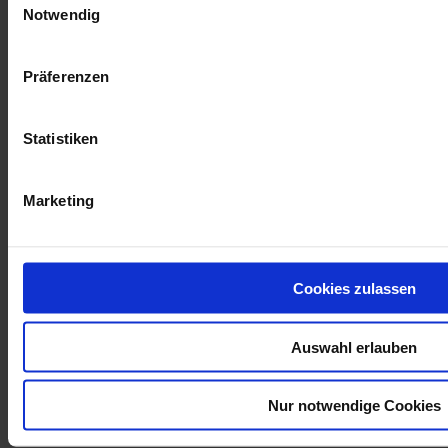
Notwendig
Präferenzen
Statistiken
Marketing
Klappstuhl ULME
289,00 €
Cookies zulassen
In den Warenkorb
Auswahl erlauben
Nur notwendige Cookies