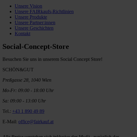
Unsere Vision
Unsere FAIRkaufs-Richtlinien
Unsere Produkte
Unsere Partner:innen
Unsere Geschichten
Kontakt
Social-Concept-Store
Besuchen Sie uns in unserem Social Concept Store!
SCHÖN&GUT
Preßgasse 28, 1040 Wien
Mo-Fr: 09:00 - 18:00 Uhr
Sa: 09:00 - 13:00 Uhr
Tel.:
+43 1 890 49 89
E-Mail:
office@fairkauf.at
Alle Preise verstehen sich inklusive der MwSt., zuzüglich der