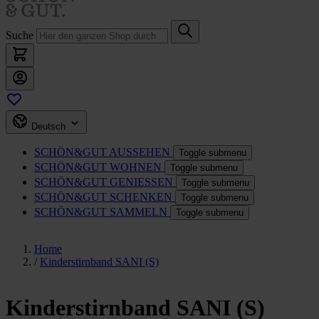
Suche
Deutsch
SCHÖN&GUT
AUSSEHEN
Toggle submenu
SCHÖN&GUT
WOHNEN
Toggle submenu
SCHÖN&GUT
GENIESSEN
Toggle submenu
SCHÖN&GUT
SCHENKEN
Toggle submenu
SCHÖN&GUT
SAMMELN
Toggle submenu
Home
/
Kinderstirnband SANI (S)
Kinderstirnband SANI (S)