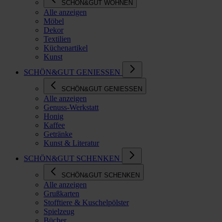
SCHÖN&GUT WOHNEN
Alle anzeigen
Möbel
Dekor
Textilien
Küchenartikel
Kunst
SCHÖN&GUT GENIESSEN
SCHÖN&GUT GENIESSEN
Alle anzeigen
Genuss-Werkstatt
Honig
Kaffee
Getränke
Kunst & Literatur
SCHÖN&GUT SCHENKEN
SCHÖN&GUT SCHENKEN
Alle anzeigen
Grußkarten
Stofftiere & Kuschelpölster
Spielzeug
Bücher