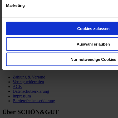
Marketing
Mehr Informationen
Partner:innen
Mamas Werkstatt
Cookies zulassen
Auswahl erlauben
Nur notwendige Cookies
Kund:innen-Service
Zahlung & Versand
Vertrag widerrufen
AGB
Datenschutzerklärung
Impressum
Barrierefreiheitserklärung
Über SCHÖN&GUT