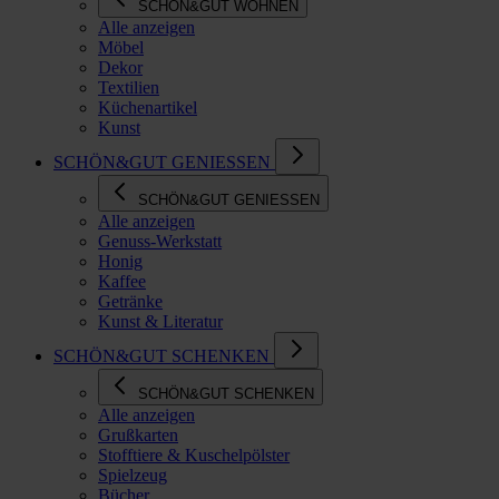
SCHÖN&GUT WOHNEN
Alle anzeigen
Möbel
Dekor
Textilien
Küchenartikel
Kunst
SCHÖN&GUT GENIESSEN
SCHÖN&GUT GENIESSEN
Alle anzeigen
Genuss-Werkstatt
Honig
Kaffee
Getränke
Kunst & Literatur
SCHÖN&GUT SCHENKEN
SCHÖN&GUT SCHENKEN
Alle anzeigen
Grußkarten
Stofftiere & Kuschelpölster
Spielzeug
Bücher