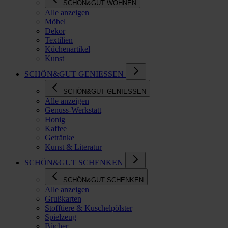
SCHÖN&GUT WOHNEN
Alle anzeigen
Möbel
Dekor
Textilien
Küchenartikel
Kunst
SCHÖN&GUT GENIESSEN
SCHÖN&GUT GENIESSEN
Alle anzeigen
Genuss-Werkstatt
Honig
Kaffee
Getränke
Kunst & Literatur
SCHÖN&GUT SCHENKEN
SCHÖN&GUT SCHENKEN
Alle anzeigen
Grußkarten
Stofftiere & Kuschelpölster
Spielzeug
Bücher