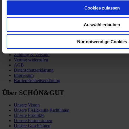
Cookies zulassen
Auswahl erlauben
Kund:innen-Service
Nur notwendige Cookies
Zahlung & Versand
Vertrag widerrufen
AGB
Datenschutzerklärung
Impressum
Barrierefreiheitserklärung
Über SCHÖN&GUT
Unsere Vision
Unsere FAIRkaufs-Richtlinien
Unsere Produkte
Unsere Partner:innen
Unsere Geschichten