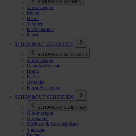
SCHÖN&GUT WOHNEN
Alle anzeigen
Möbel
Dekor
Textilien
Küchenartikel
Kunst
SCHÖN&GUT GENIESSEN
SCHÖN&GUT GENIESSEN
Alle anzeigen
Genuss-Werkstatt
Honig
Kaffee
Getränke
Kunst & Literatur
SCHÖN&GUT SCHENKEN
SCHÖN&GUT SCHENKEN
Alle anzeigen
Grußkarten
Stofftiere & Kuschelpölster
Spielzeug
Bücher