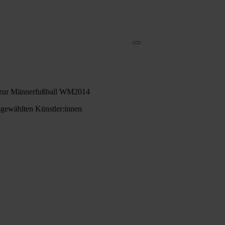
bum zur Männerfußball WM2014
usgewählten Künstler:innen