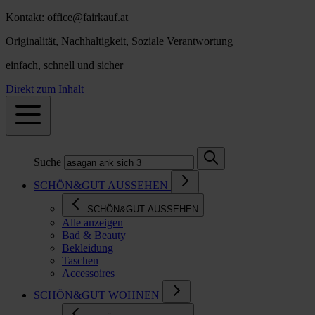
Kontakt: office@fairkauf.at
Originalität, Nachhaltigkeit, Soziale Verantwortung
einfach, schnell und sicher
Direkt zum Inhalt
Suche
SCHÖN&GUT AUSSEHEN
SCHÖN&GUT AUSSEHEN
Alle anzeigen
Bad & Beauty
Bekleidung
Taschen
Accessoires
SCHÖN&GUT WOHNEN