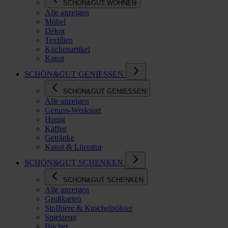
SCHÖN&GUT WOHNEN
Alle anzeigen
Möbel
Dekor
Textilien
Küchenartikel
Kunst
SCHÖN&GUT GENIESSEN
SCHÖN&GUT GENIESSEN
Alle anzeigen
Genuss-Werkstatt
Honig
Kaffee
Getränke
Kunst & Literatur
SCHÖN&GUT SCHENKEN
SCHÖN&GUT SCHENKEN
Alle anzeigen
Grußkarten
Stofftiere & Kuschelpölster
Spielzeug
Bücher