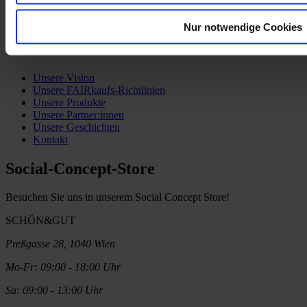
Impressum
Barrierefreiheitserklärung
Nur notwendige Cookies
Über SCHÖN&GUT
Unsere Vision
Unsere FAIRkaufs-Richtlinien
Unsere Produkte
Unsere Partner:innen
Unsere Geschichten
Kontakt
Social-Concept-Store
Besuchen Sie uns in unserem Social Concept Store!
SCHÖN&GUT
Preßgasse 28, 1040 Wien
Mo-Fr: 09:00 - 18:00 Uhr
Sa: 09:00 - 13:00 Uhr