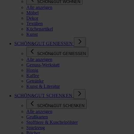
SCHÖN&GUT WOHNEN
Alle anzeigen
Möbel
Dekor
Textilien
Küchenartikel
Kunst
SCHÖN&GUT GENIESSEN
SCHÖN&GUT GENIESSEN
Alle anzeigen
Genuss-Werkstatt
Honig
Kaffee
Getränke
Kunst & Literatur
SCHÖN&GUT SCHENKEN
SCHÖN&GUT SCHENKEN
Alle anzeigen
Grußkarten
Stofftiere & Kuschelpölster
Spielzeug
Bücher